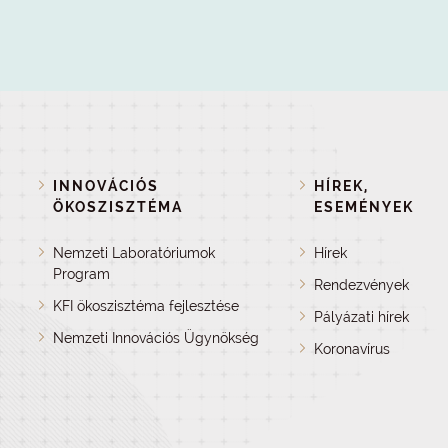
INNOVÁCIÓS
HÍREK,
ÖKOSZISZTÉMA
ESEMÉNYEK
Nemzeti Laboratóriumok
Hírek
Program
Rendezvények
KFI ökoszisztéma fejlesztése
Pályázati hírek
Nemzeti Innovációs Ügynökség
Koronavírus