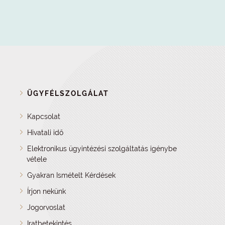
ÜGYFÉLSZOLGÁLAT
Kapcsolat
Hivatali idő
Elektronikus ügyintézési szolgáltatás igénybe
vétele
Gyakran Ismételt Kérdések
Írjon nekünk
Jogorvoslat
Iratbetekintés