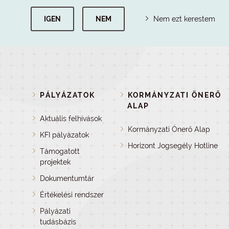
IGEN
NEM
Nem ezt kerestem
PÁLYÁZATOK
KORMÁNYZATI ÖNERŐ
ALAP
Aktuális felhívások
Kormányzati Önerő Alap
KFI pályázatok
Horizont Jogsegély Hotline
Támogatott
projektek
Dokumentumtár
Értékelési rendszer
Pályázati
tudásbázis