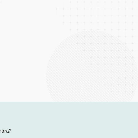
mára?