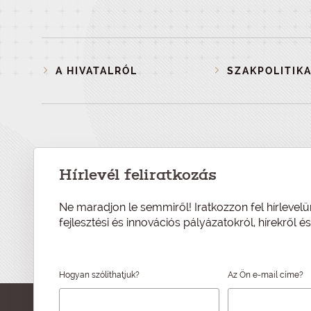
A HIVATALRÓL
SZAKPOLITIKA
Hírlevél feliratkozás
Ne maradjon le semmiről! Iratkozzon fel hírlevelü
fejlesztési és innovációs pályázatokról, hírekről 
Hogyan szólíthatjuk?
Az Ön e-mail címe?