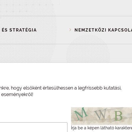
 ÉS STRATÉGIA
NEMZETKÖZI KAPCSOL
nkre, hogy elsőként értesülhessen a legfrissebb kutatási,
és eseményekről!
Írja be a képen látható karakter