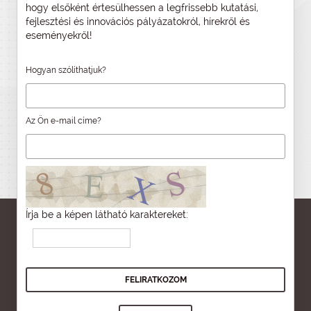
hogy elsőként értesülhessen a legfrissebb kutatási,
fejlesztési és innovációs pályázatokról, hírekről és
eseményekről!
Hogyan szólíthatjuk?
Az Ön e-mail címe?
Írja be a képen látható karaktereket: