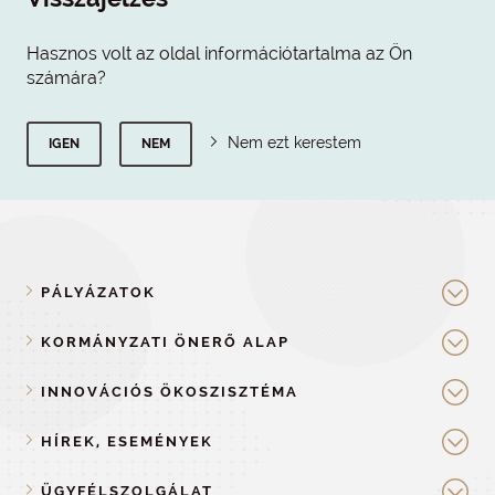
Hasznos volt az oldal információtartalma az Ön
számára?
Nem ezt kerestem
IGEN
NEM
PÁLYÁZATOK
KORMÁNYZATI ÖNERŐ ALAP
INNOVÁCIÓS ÖKOSZISZTÉMA
HÍREK, ESEMÉNYEK
ÜGYFÉLSZOLGÁLAT