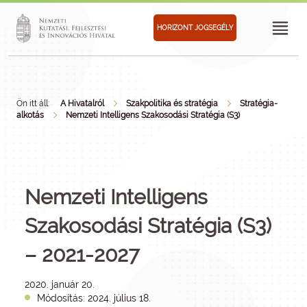
HORIZONT JOGSEGÉLY
Ön itt áll:
A Hivatalról
Szakpolitika és stratégia
Stratégia-
alkotás
Nemzeti Intelligens Szakosodási Stratégia (S3)
Nemzeti Intelligens
Szakosodási Stratégia (S3)
– 2021-2027
2020. január 20.
Módosítás: 2024. július 18.