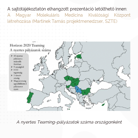
A sajtótájékoztatón elhangzott prezentáció letölthető innen:
A Magyar Molekuláris Medicina Kiválósági Központ
létrehozása (Martinek Tamás projektmenedzser, SZTE)
A nyertes Teaming-pályázatok száma országonként