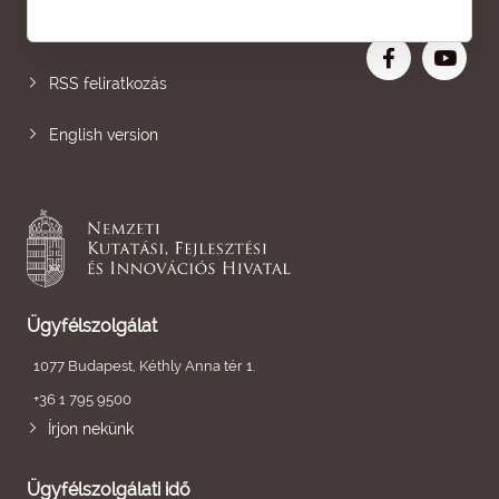
Nagyobb betű
RSS feliratkozás
English version
Ügyfélszolgálat
1077 Budapest, Kéthly Anna tér 1.
+36 1 795 9500
Írjon nekünk
Ügyfélszolgálati idő