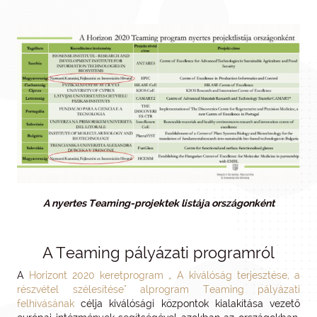
A nyertes Teaming-projektek listája országonként
A Teaming pályázati programról
A
Horizont 2020 keretprogram „ A kiválóság terjesztése, a
részvétel szélesítése" alprogram Teaming pályázati
felhívásának
célja kiválósági központok kialakítása vezető