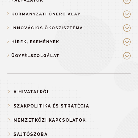
PÁLYÁZATOK
KORMÁNYZATI ÖNERŐ ALAP
INNOVÁCIÓS ÖKOSZISZTÉMA
HÍREK, ESEMÉNYEK
ÜGYFÉLSZOLGÁLAT
A HIVATALRÓL
SZAKPOLITIKA ÉS STRATÉGIA
NEMZETKÖZI KAPCSOLATOK
SAJTÓSZOBA