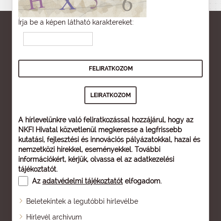
Írja be a képen látható karaktereket:
A hírlevelünkre való feliratkozással hozzájárul, hogy az
NKFI Hivatal közvetlenül megkeresse a legfrissebb
kutatási, fejlesztési és innovációs pályázatokkal, hazai és
nemzetközi hírekkel, eseményekkel. További
információkért, kérjük, olvassa el az
adatkezelési
tájékoztatót
.
Az
adatvédelmi tájékoztatót
elfogadom.
Beletekintek a legutóbbi hírlevélbe
Oldaltérkép
Hírlevél archívum