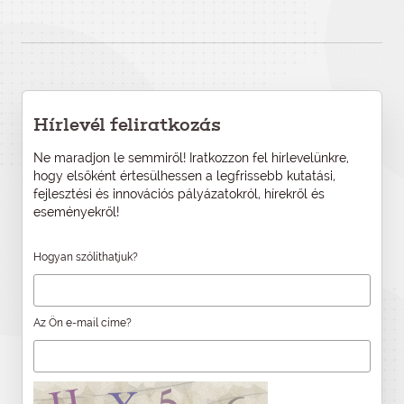
Hírlevél feliratkozás
Ne maradjon le semmiről! Iratkozzon fel hírlevelünkre,
hogy elsőként értesülhessen a legfrissebb kutatási,
fejlesztési és innovációs pályázatokról, hírekről és
eseményekről!
Hogyan szólíthatjuk?
Az Ön e-mail címe?