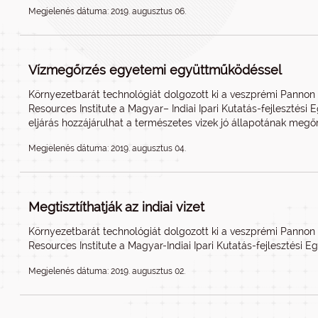
Megjelenés dátuma: 2019. augusztus 06.
Vízmegőrzés egyetemi együttműködéssel
Környezetbarát technológiát dolgozott ki a veszprémi Pannon
Resources Institute a Magyar– Indiai Ipari Kutatás-fejlesztés
eljárás hozzájárulhat a természetes vizek jó állapotának megő
Megjelenés dátuma: 2019. augusztus 04.
Megtisztíthatják az indiai vizet
Környezetbarát technológiát dolgozott ki a veszprémi Pannon
Resources Institute a Magyar-Indiai Ipari Kutatás-fejlesztési 
Megjelenés dátuma: 2019. augusztus 02.