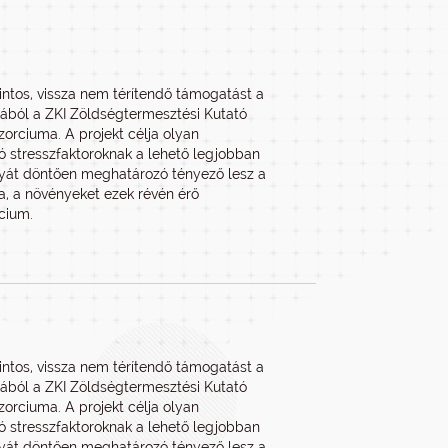
rintos, vissza nem térítendő támogatást a
pjából a ZKI Zöldségtermesztési Kutató
orciuma. A projekt célja olyan
ó stresszfaktoroknak a lehető legjobban
nyát döntően meghatározó tényező lesz a
sa, a növényeket ezek révén érő
cium.
rintos, vissza nem térítendő támogatást a
pjából a ZKI Zöldségtermesztési Kutató
orciuma. A projekt célja olyan
ó stresszfaktoroknak a lehető legjobban
nyát döntően meghatározó tényező lesz a