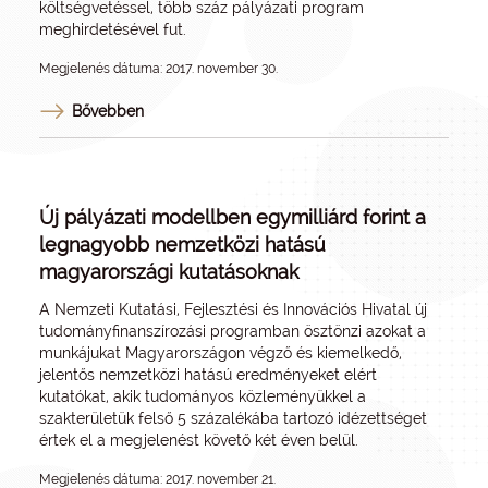
költségvetéssel, több száz pályázati program
meghirdetésével fut.
Megjelenés dátuma: 2017. november 30.
Bővebben
Új pályázati modellben egymilliárd forint a
legnagyobb nemzetközi hatású
magyarországi kutatásoknak
A Nemzeti Kutatási, Fejlesztési és Innovációs Hivatal új
tudományfinanszírozási programban ösztönzi azokat a
munkájukat Magyarországon végző és kiemelkedő,
jelentős nemzetközi hatású eredményeket elért
kutatókat, akik tudományos közleményükkel a
szakterületük felső 5 százalékába tartozó idézettséget
értek el a megjelenést követő két éven belül.
Megjelenés dátuma: 2017. november 21.