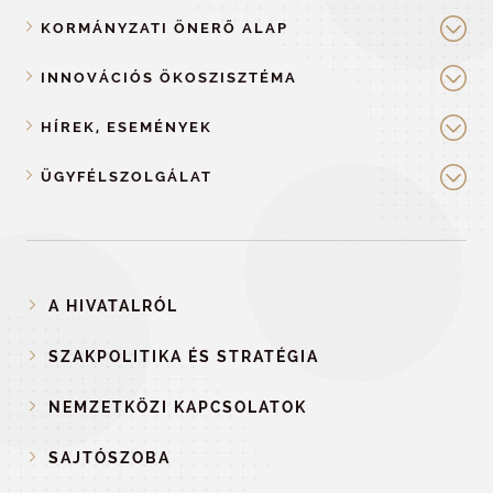
KORMÁNYZATI ÖNERŐ ALAP
INNOVÁCIÓS ÖKOSZISZTÉMA
HÍREK, ESEMÉNYEK
ÜGYFÉLSZOLGÁLAT
A HIVATALRÓL
SZAKPOLITIKA ÉS STRATÉGIA
NEMZETKÖZI KAPCSOLATOK
SAJTÓSZOBA