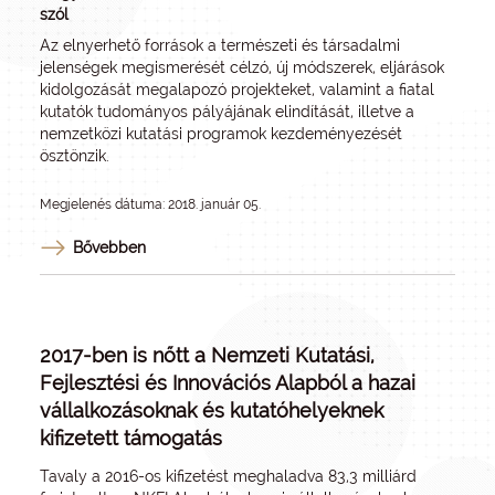
szól
Az elnyerhető források a természeti és társadalmi
jelenségek megismerését célzó, új módszerek, eljárások
kidolgozását megalapozó projekteket, valamint a fiatal
kutatók tudományos pályájának elindítását, illetve a
nemzetközi kutatási programok kezdeményezését
ösztönzik.
Megjelenés dátuma: 2018. január 05.
Bővebben
2017-ben is nőtt a Nemzeti Kutatási,
Fejlesztési és Innovációs Alapból a hazai
vállalkozásoknak és kutatóhelyeknek
kifizetett támogatás
Tavaly a 2016-os kifizetést meghaladva 83,3 milliárd