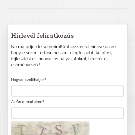
Hírlevél feliratkozás
Ne maradjon le semmiről! Iratkozzon fel hírlevelünkre,
hogy elsőként értesülhessen a legfrissebb kutatási,
fejlesztési és innovációs pályázatokról, hírekről és
eseményekről!
Hogyan szólíthatjuk?
Az Ön e-mail címe?