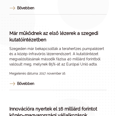
Bővebben
Már működnek az első lézerek a szegedi
kutatóintézetben
Szegeden már bekapcsolták a terahertzes pumpalézert
és a közép-infravörös lézerrendszert. A kutatóintézet
megvalósításának második fázisa 40 milliárd forintból
valósult meg, melynek 85%-át az Európai Unió adta.
Megjelenés dátuma: 2017. november 16.
Bővebben
Innovációra nyertek el 16 milliárd forintot
közép-magyarországi vállalkozások