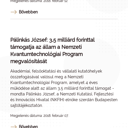
Megjelenés dátuma: 2018. február 12.
Bővebben
Pálinkás József: 3,5 milliárd forinttal
támogatja az állam a Nemzeti
Kvantumtechnológiai Program
megvalósítását
Akadémiai, felsőoktatási és vállalati kutatóhelyek
összefogásával valósul meg a Nemzeti
Kvantumtechnológiai Program, amelyet 4 éves
működése alatt az állam 3,5 milliárd forinttal támogat -
mondta Pálinkás József, a Nemzeti Kutatási, Fejlesztési
és Innovációs Hivatal (NKFIH) elnöke szerdán Budapesten
sajtótájékoztatón.
Megjelenés dátuma: 2018. február 07.
Bővebben