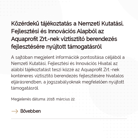
Közérdekű tájékoztatás a Nemzeti Kutatási,
Fejlesztési és Innovációs Alapból az
Aquaprofit Zrt.-nek víztisztító berendezés
fejlesztésére nyújtott támogatásról
A sajtóban megjelent információk pontosítása céljából a
Nemzeti Kutatási, Fejlesztési és Innovációs Hivatal az
alábbi tájékoztatást teszi közzé az Aquaprofit Zrt.-nek
konténeres víztisztító berendezés fejlesztésére hivatalos
eljárásrendben, a jogszabályoknak megfelelően nyújtott
támogatásról.
Megjelenés dátuma: 2018. március 22.
Bővebben