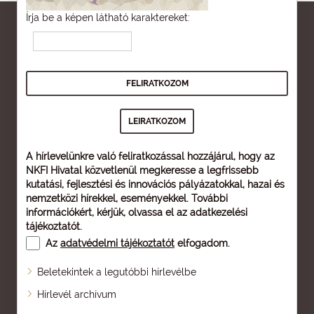
Írja be a képen látható karaktereket:
A hírlevelünkre való feliratkozással hozzájárul, hogy az
NKFI Hivatal közvetlenül megkeresse a legfrissebb
kutatási, fejlesztési és innovációs pályázatokkal, hazai és
nemzetközi hírekkel, eseményekkel. További
információkért, kérjük, olvassa el az
adatkezelési
tájékoztatót
.
Az
adatvédelmi tájékoztatót
elfogadom.
Beletekintek a legutóbbi hírlevélbe
Oldaltérkép
Hírlevél archívum