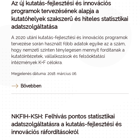
Az új kutatás-fejlesztési és innovációs
programok tervezésének alapja a
kutatóhelyek szakszerű és hiteles statisztikai
adatszolgáltatása
A 2020 utáni kutatás-fejlesztési és innovációs programok
tervezése során használt főbb adatok egyike az a szám,
hogy nemzeti szinten ténylegesen mennyit fordítanak a
kutatóintézetek, vállalkozások és felsőoktatási
intézmények K+F célokra.
Megjelenés dátuma: 2018. március 06.
Bővebben
NKFIH-KSH: Felhívás pontos statisztikai
adatszolgáltatásra a kutatás-fejlesztési és
innovációs ráfordításokról