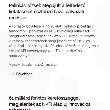
Pálinkás József: Megújult a felfedező
kutatásokat ösztönző hazai pályázati
rendszer
A források bővülése, a 40 év alatti kutatók projektjeit
támogató új pályázat és az új kiválósági felhívások
meghirdetésével teljesültek az NKFI Hivatal felfedező
kutatások rendszerének megújítását célzó 2017-es
vállalásai – hangsúlyozta Pálinkás József január 25-én, a
Hivatal KFI Versenypályázati Tükör 2018 című
rendezvényén.
Megjelenés dátuma: 2018. január 25.
Bővebben
61 milliárd forintos keretösszeggel
megjelentek az NKFI Alap új innovációs