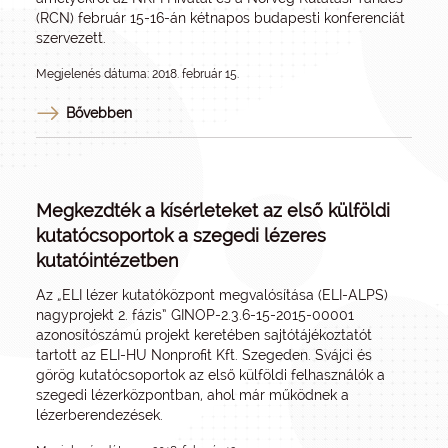
(RCN) február 15-16-án kétnapos budapesti konferenciát
szervezett.
Megjelenés dátuma: 2018. február 15.
Bővebben
Megkezdték a kísérleteket az első külföldi
kutatócsoportok a szegedi lézeres
kutatóintézetben
Az „ELI lézer kutatóközpont megvalósítása (ELI-ALPS)
nagyprojekt 2. fázis” GINOP-2.3.6-15-2015-00001
azonosítószámú projekt keretében sajtótájékoztatót
tartott az ELI-HU Nonprofit Kft. Szegeden. Svájci és
görög kutatócsoportok az első külföldi felhasználók a
szegedi lézerközpontban, ahol már működnek a
lézerberendezések.