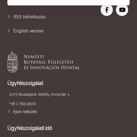
Nagyobb betű
RSS feliratkozás
English version
Ügyfélszolgálat
1077 Budapest, Kéthly Anna tér 1.
+36 1 795 9500
Írjon nekünk
Ügyfélszolgálati idő