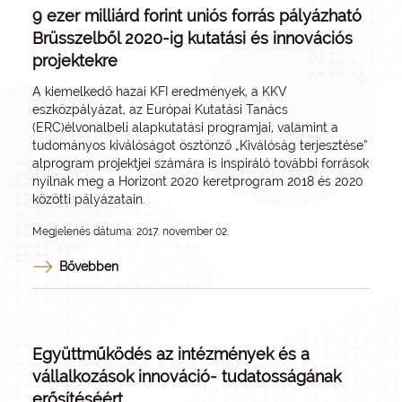
9 ezer milliárd forint uniós forrás pályázható
Brüsszelből 2020-ig kutatási és innovációs
projektekre
A kiemelkedő hazai KFI eredmények, a KKV
eszközpályázat, az Európai Kutatási Tanács
(ERC)élvonalbeli alapkutatási programjai, valamint a
tudományos kiválóságot ösztönző „Kiválóság terjesztése”
alprogram projektjei számára is inspiráló további források
nyílnak meg a Horizont 2020 keretprogram 2018 és 2020
közötti pályázatain.
Megjelenés dátuma: 2017. november 02.
Bővebben
Együttműködés az intézmények és a
vállalkozások innováció- tudatosságának
erősítéséért