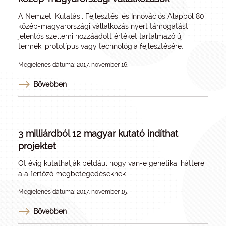
A Nemzeti Kutatási, Fejlesztési és Innovációs Alapból 80
közép-magyarországi vállalkozás nyert támogatást
jelentős szellemi hozzáadott értéket tartalmazó új
termék, prototípus vagy technológia fejlesztésére.
Megjelenés dátuma: 2017. november 16.
Bővebben
3 milliárdból 12 magyar kutató indíthat
projektet
Öt évig kutathatják például hogy van-e genetikai háttere
a a fertőző megbetegedéseknek.
Megjelenés dátuma: 2017. november 15.
Bővebben