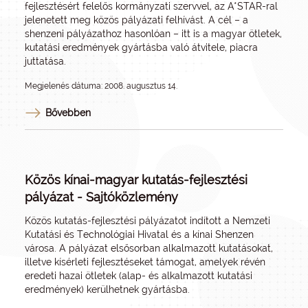
fejlesztésért felelős kormányzati szervvel, az A*STAR-ral
jelenetett meg közös pályázati felhívást. A cél – a
shenzeni pályázathoz hasonlóan – itt is a magyar ötletek,
kutatási eredmények gyártásba való átvitele, piacra
juttatása.
Megjelenés dátuma: 2008. augusztus 14.
Bővebben
Közös kínai-magyar kutatás-fejlesztési
pályázat - Sajtóközlemény
Közös kutatás-fejlesztési pályázatot indított a Nemzeti
Kutatási és Technológiai Hivatal és a kínai Shenzen
városa. A pályázat elsősorban alkalmazott kutatásokat,
illetve kísérleti fejlesztéseket támogat, amelyek révén
eredeti hazai ötletek (alap- és alkalmazott kutatási
eredmények) kerülhetnek gyártásba.