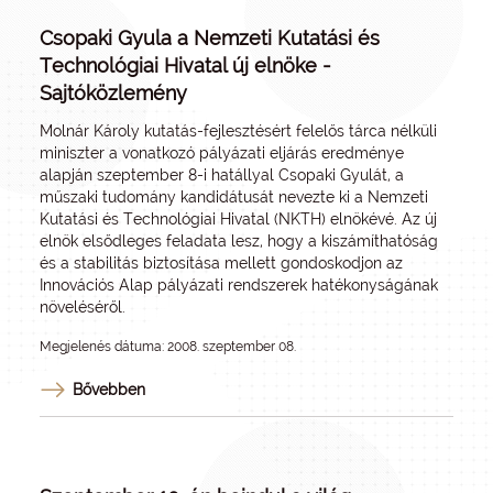
Csopaki Gyula a Nemzeti Kutatási és
Technológiai Hivatal új elnöke -
Sajtóközlemény
Molnár Károly kutatás-fejlesztésért felelős tárca nélküli
miniszter a vonatkozó pályázati eljárás eredménye
alapján szeptember 8-i hatállyal Csopaki Gyulát, a
műszaki tudomány kandidátusát nevezte ki a Nemzeti
Kutatási és Technológiai Hivatal (NKTH) elnökévé. Az új
elnök elsődleges feladata lesz, hogy a kiszámíthatóság
és a stabilitás biztosítása mellett gondoskodjon az
Innovációs Alap pályázati rendszerek hatékonyságának
növeléséről.
Megjelenés dátuma: 2008. szeptember 08.
Bővebben