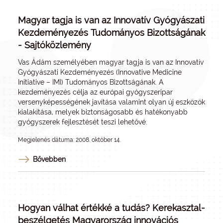
Magyar tagja is van az Innovatív Gyógyászati
Kezdeményezés Tudományos Bizottságának
- Sajtóközlemény
Vas Ádám személyében magyar tagja is van az Innovatív
Gyógyászati Kezdeményezés (Innovative Medicine
Initiative – IMI) Tudományos Bizottságának. A
kezdeményezés célja az európai gyógyszeripar
versenyképességének javítása valamint olyan új eszközök
kialakítása, melyek biztonságosabb és hatékonyabb
gyógyszerek fejlesztését teszi lehetővé.
Megjelenés dátuma: 2008. október 14.
Bővebben
Hogyan válhat értékké a tudás? Kerekasztal-
beszélgetés Magyarország innovációs