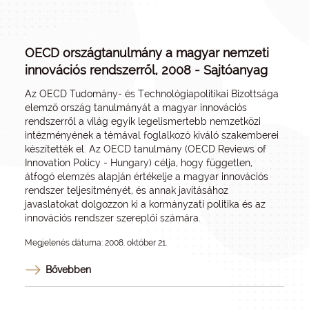
OECD országtanulmány a magyar nemzeti
innovációs rendszerről, 2008 - Sajtóanyag
Az OECD Tudomány- és Technológiapolitikai Bizottsága
elemző ország tanulmányát a magyar innovációs
rendszerről a világ egyik legelismertebb nemzetközi
intézményének a témával foglalkozó kiváló szakemberei
készítették el. Az OECD tanulmány (OECD Reviews of
Innovation Policy - Hungary) célja, hogy független,
átfogó elemzés alapján értékelje a magyar innovációs
rendszer teljesítményét, és annak javításához
javaslatokat dolgozzon ki a kormányzati politika és az
innovációs rendszer szereplői számára.
Megjelenés dátuma: 2008. október 21.
Bővebben