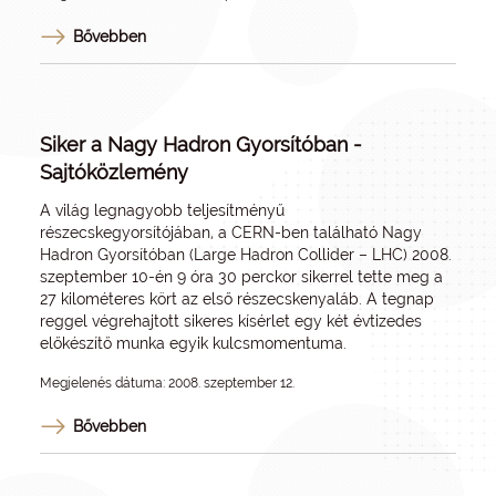
Bővebben
Siker a Nagy Hadron Gyorsítóban -
Sajtóközlemény
A világ legnagyobb teljesítményű
részecskegyorsítójában, a CERN-ben található Nagy
Hadron Gyorsítóban (Large Hadron Collider – LHC) 2008.
szeptember 10-én 9 óra 30 perckor sikerrel tette meg a
27 kilométeres kört az első részecskenyaláb. A tegnap
reggel végrehajtott sikeres kísérlet egy két évtizedes
előkészítő munka egyik kulcsmomentuma.
Megjelenés dátuma: 2008. szeptember 12.
Bővebben