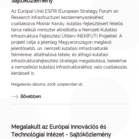
Sajtóközlemény
Az Európai Unió ESFRI (European Strategy Forum on
Research Infrastructure) kezdeményezéséhez
csatlakozva Molnár Károly, kutatás-fejlesztésért felelős
tárca nélküli miniszter elindította a Nemzeti Kutatási
Infrastruktúra Fejlesztési Útiterv (NEKIFUT) Projektet. A
projekt célja a jelenleg Magyarországon meglevő
jelentősebb, ún. nemzeti kutatási infrastruktúrák
felmérése, átláthatóvá tétele, és átfogó kutatási
infrastruktúrafejlesztési stratégia megalkotása, beleértve
a nemzetközi kutatási infrastruktúrákhoz való csatlakozás
kérdéseit is.
Megjelenés dátuma: 2008. szeptember 16.
Bővebben
Megalakult az Európai Innovációs és
Technológiai Intézet - Sajtóközlemény