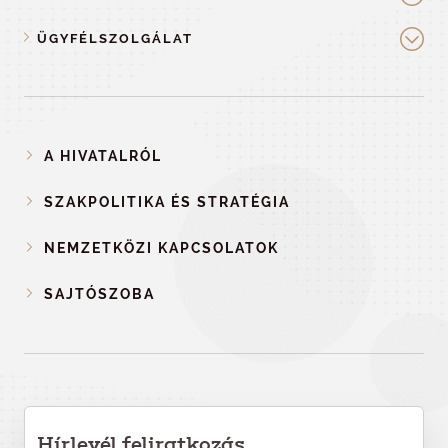
ÜGYFÉLSZOLGÁLAT
A HIVATALRÓL
SZAKPOLITIKA ÉS STRATÉGIA
NEMZETKÖZI KAPCSOLATOK
SAJTÓSZOBA
Hírlevél feliratkozás