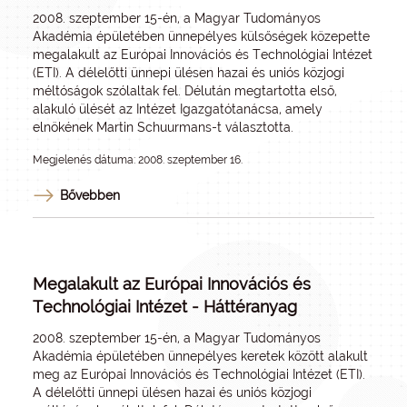
2008. szeptember 15-én, a Magyar Tudományos
Akadémia épületében ünnepélyes külsőségek közepette
megalakult az Európai Innovációs és Technológiai Intézet
(ETI). A délelőtti ünnepi ülésen hazai és uniós közjogi
méltóságok szólaltak fel. Délután megtartotta első,
alakuló ülését az Intézet Igazgatótanácsa, amely
elnökének Martin Schuurmans-t választotta.
Megjelenés dátuma: 2008. szeptember 16.
Bővebben
Megalakult az Európai Innovációs és
Technológiai Intézet - Háttéranyag
2008. szeptember 15-én, a Magyar Tudományos
Akadémia épületében ünnepélyes keretek között alakult
meg az Európai Innovációs és Technológiai Intézet (ETI).
A délelőtti ünnepi ülésen hazai és uniós közjogi