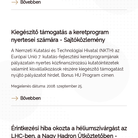
Bővebben
Kiegészítő támogatás a keretprogram
nyertesei számára - Sajtóközlemény
A Nemzeti Kutatási és Technológiai Hivatal (NKTH) az
Európai Unió 7. kutatás-fejlesztési keretprogramjának
pályázatain nyertes közfinanszírozású kutatóintézetek
valamint kisvállalkozások részére kiegészítő támogatást
nyújtó pályázatot hirdet, Bonus HU Program címen.
Megjelenés dátuma: 2008. szeptember 25.
Bővebben
Érintkezési hiba okozta a héliumszivárgást az
LHC-ben, a Nagy Hadron Ütköztetőben -