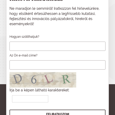
Ne maradjon le semmiről! Iratkozzon fel hírlevelünkre,
hogy elsőként értesülhessen a legfrissebb kutatási,
fejlesztési és innovációs pályázatokról, hírekről és
eseményekről!
Hogyan szólíthatjuk?
Az Ön e-mail címe?
Írja be a képen látható karaktereket: