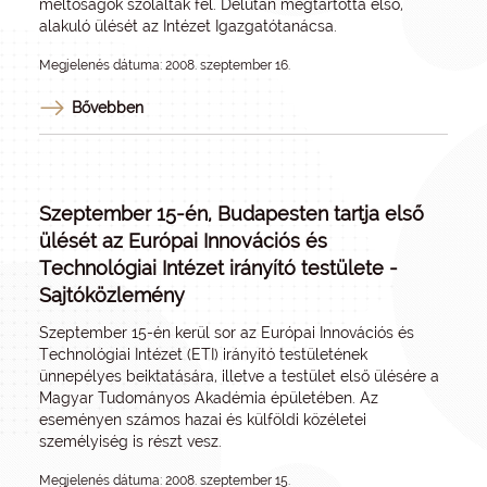
méltóságok szólaltak fel. Délután megtartotta első,
alakuló ülését az Intézet Igazgatótanácsa.
Megjelenés dátuma: 2008. szeptember 16.
Bővebben
Szeptember 15-én, Budapesten tartja első
ülését az Európai Innovációs és
Technológiai Intézet irányító testülete -
Sajtóközlemény
Szeptember 15-én kerül sor az Európai Innovációs és
Technológiai Intézet (ETI) irányító testületének
ünnepélyes beiktatására, illetve a testület első ülésére a
Magyar Tudományos Akadémia épületében. Az
eseményen számos hazai és külföldi közéletei
személyiség is részt vesz.
Megjelenés dátuma: 2008. szeptember 15.