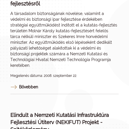
fejlesztésről
A társadalom biztonságának növelése, valamint a
védelmi és biztonsági ipar fejlesztése érdekében
stratégiai együttműködést indított el a kutatás-fejlesztés
területén Molnár Károly kutatás-fejlesztésért felelős
tárca nélküli miniszter és Szekeres Imre honvédelmi
miniszter. Az együttműködés első lépéseként dedikált
pályázati lehetőséget alakítottak ki a védelmi és
biztonsági projektek számára a Nemzeti Kutatási és
Technológiai Hivatal Nemzeti Technológia Programja
keretében.
Megjelenés dátuma: 2008. szeptember 22.
Bővebben
Elindult a Nemzeti Kutatási Infrastruktúra
Fejlesztési Útiterv (NEKIFUT) Projekt -