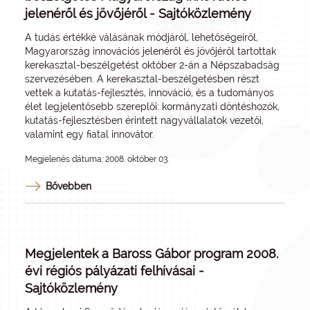
jelenéről és jövőjéről - Sajtóközlemény
A tudás értékké válásának módjáról, lehetőségeiről,
Magyarország innovációs jelenéről és jövőjéről tartottak
kerekasztal-beszélgetést október 2-án a Népszabadság
szervezésében. A kerekasztal-beszélgetésben részt
vettek a kutatás-fejlesztés, innováció, és a tudományos
élet legjelentősebb szereplői: kormányzati döntéshozók,
kutatás-fejlesztésben érintett nagyvállalatok vezetői,
valamint egy fiatal innovátor.
Megjelenés dátuma: 2008. október 03.
Bővebben
Megjelentek a Baross Gábor program 2008.
évi régiós pályázati felhívásai -
Sajtóközlemény