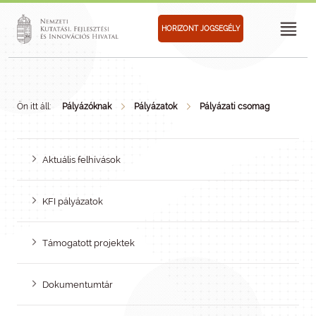
HORIZONT JOGSEGÉLY
Ön itt áll:
Pályázóknak
Pályázatok
Pályázati csomag
Aktuális felhívások
KFI pályázatok
Támogatott projektek
Dokumentumtár