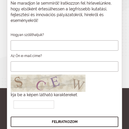
Ne maradjon le semmiről! Iratkozzon fel hírlevelünkre,
hogy elsőként értesülhessen a legfrissebb kutatási,
fejlesztési és innovációs pályázatokról, hírekről és
eseményekről!
Hogyan szólíthatjuk?
Az Ön e-mail címe?
Írja be a képen látható karaktereket: