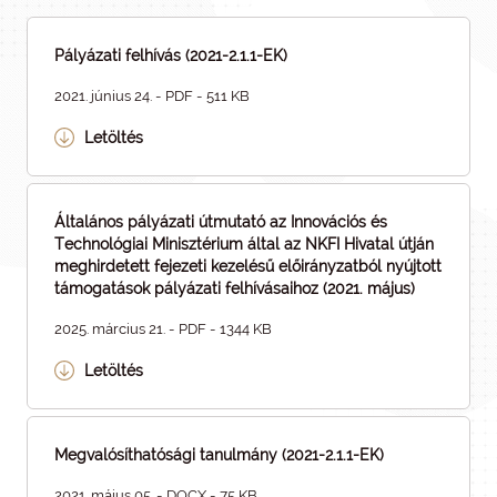
Pályázati felhívás (2021-2.1.1-EK)
2021. június 24. - PDF - 511 KB
Letöltés
Általános pályázati útmutató az Innovációs és
Technológiai Minisztérium által az NKFI Hivatal útján
meghirdetett fejezeti kezelésű előirányzatból nyújtott
támogatások pályázati felhívásaihoz (2021. május)
2025. március 21. - PDF - 1344 KB
Letöltés
Megvalósíthatósági tanulmány (2021-2.1.1-EK)
2021. május 05. - DOCX - 75 KB