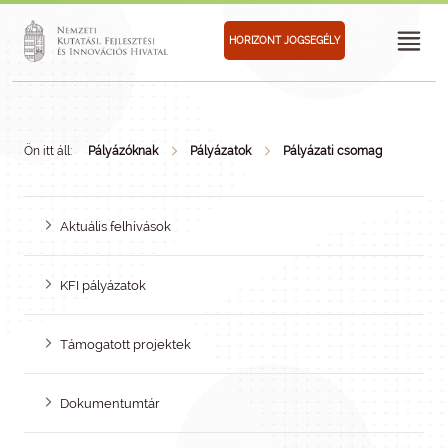
HORIZONT JOGSEGÉLY
Ön itt áll:
Pályázóknak
Pályázatok
Pályázati csomag
Aktuális felhívások
KFI pályázatok
Támogatott projektek
Dokumentumtár