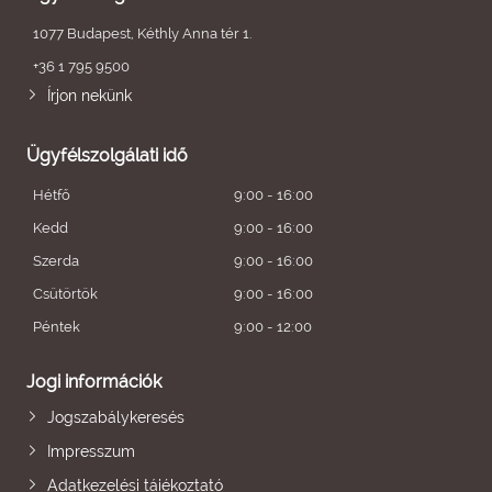
1077 Budapest, Kéthly Anna tér 1.
+36 1 795 9500
Írjon nekünk
Ügyfélszolgálati idő
Hétfő
9:00 - 16:00
Kedd
9:00 - 16:00
Szerda
9:00 - 16:00
Csütörtök
9:00 - 16:00
Péntek
9:00 - 12:00
Jogi információk
Jogszabálykeresés
Impresszum
Adatkezelési tájékoztató