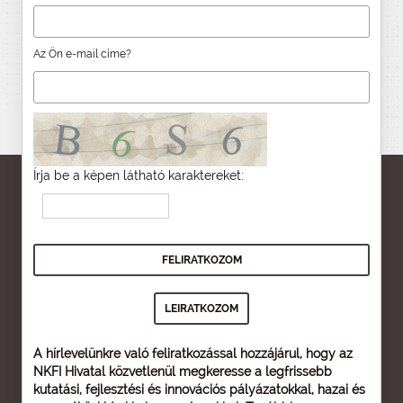
Az Ön e-mail címe?
Írja be a képen látható karaktereket:
A hírlevelünkre való feliratkozással hozzájárul, hogy az
NKFI Hivatal közvetlenül megkeresse a legfrissebb
kutatási, fejlesztési és innovációs pályázatokkal, hazai és