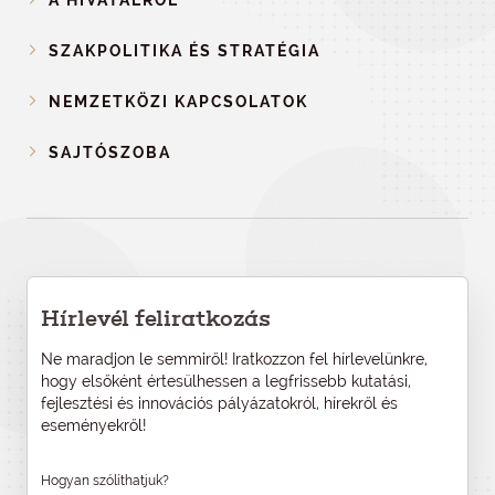
A HIVATALRÓL
SZAKPOLITIKA ÉS STRATÉGIA
NEMZETKÖZI KAPCSOLATOK
SAJTÓSZOBA
Hírlevél feliratkozás
Ne maradjon le semmiről! Iratkozzon fel hírlevelünkre,
hogy elsőként értesülhessen a legfrissebb kutatási,
fejlesztési és innovációs pályázatokról, hírekről és
eseményekről!
Hogyan szólíthatjuk?