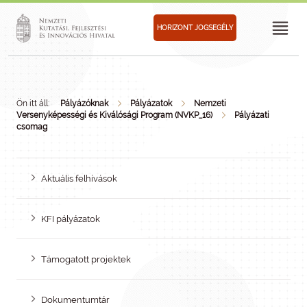
HORIZONT JOGSEGÉLY
Ön itt áll:
Pályázóknak
Pályázatok
Nemzeti
Versenyképességi és Kiválósági Program (NVKP_16)
Pályázati
csomag
Aktuális felhívások
KFI pályázatok
Támogatott projektek
Dokumentumtár