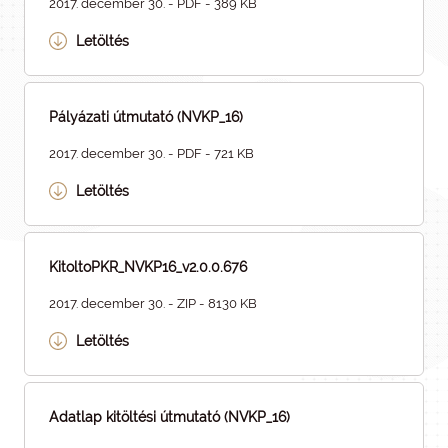
2017. december 30. - PDF - 389 KB
Letöltés
Pályázati útmutató (NVKP_16)
2017. december 30. - PDF - 721 KB
Letöltés
KitoltoPKR_NVKP16_v2.0.0.676
2017. december 30. - ZIP - 8130 KB
Letöltés
Adatlap kitöltési útmutató (NVKP_16)