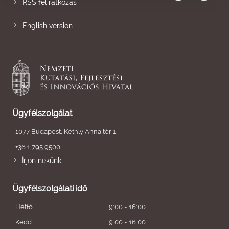
RSS feliratkozás
English version
Ügyfélszolgálat
1077 Budapest, Kéthly Anna tér 1.
+36 1 795 9500
Írjon nekünk
Ügyfélszolgálati idő
Hétfő
9:00 - 16:00
Kedd
9:00 - 16:00