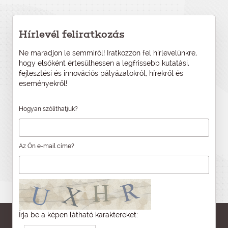
Hírlevél feliratkozás
Ne maradjon le semmiről! Iratkozzon fel hírlevelünkre,
hogy elsőként értesülhessen a legfrissebb kutatási,
fejlesztési és innovációs pályázatokról, hírekről és
eseményekről!
Hogyan szólíthatjuk?
Az Ön e-mail címe?
Írja be a képen látható karaktereket: