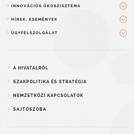
INNOVÁCIÓS ÖKOSZISZTÉMA
HÍREK, ESEMÉNYEK
ÜGYFÉLSZOLGÁLAT
A HIVATALRÓL
SZAKPOLITIKA ÉS STRATÉGIA
NEMZETKÖZI KAPCSOLATOK
SAJTÓSZOBA