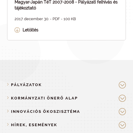
Magyar-Japán TéT 2007-2008 - Pályázati felhívás és
tájékoztató
2017. december 30. - PDF - 100 KB
Letöltés
PÁLYÁZATOK
KORMÁNYZATI ÖNERŐ ALAP
INNOVÁCIÓS ÖKOSZISZTÉMA
HÍREK, ESEMÉNYEK