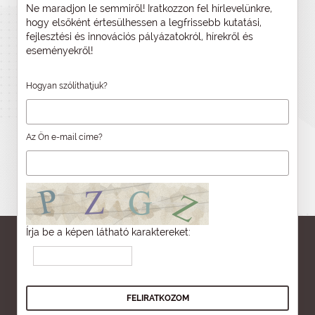
Ne maradjon le semmiről! Iratkozzon fel hírlevelünkre,
hogy elsőként értesülhessen a legfrissebb kutatási,
fejlesztési és innovációs pályázatokról, hírekről és
eseményekről!
Hogyan szólíthatjuk?
Az Ön e-mail címe?
Írja be a képen látható karaktereket: