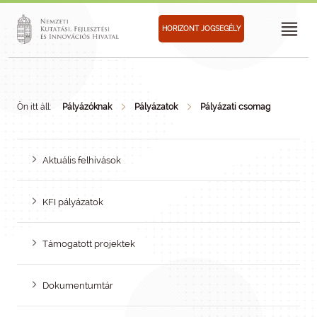
HORIZONT JOGSEGÉLY
Ön itt áll:
Pályázóknak
Pályázatok
Pályázati csomag
Aktuális felhívások
KFI pályázatok
Támogatott projektek
Dokumentumtár