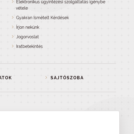
Elektronikus ügyintézési szolgáltatás igénybe
vétele
Gyakran Ismételt Kérdések
Írjon nekünk
Jogorvoslat
Iratbetekintés
ATOK
SAJTÓSZOBA