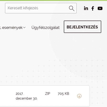
BEJELENTKEZÉS
k, események
Ügyfélszolgálat
2017.
ZIP
705 KB
december 30.