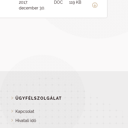
2017.
DOC
119 KB
december 30.
ÜGYFÉLSZOLGÁLAT
Kapcsolat
Hivatali idő