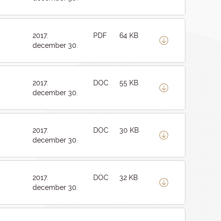
2017.
PDF
64 KB
december 30.
2017.
DOC
55 KB
december 30.
2017.
DOC
30 KB
december 30.
2017.
DOC
32 KB
december 30.