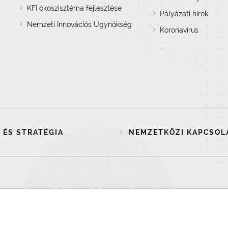
KFI ökoszisztéma fejlesztése
Pályázati hírek
Nemzeti Innovációs Ügynökség
Koronavírus
 ÉS STRATÉGIA
NEMZETKÖZI KAPCSOL