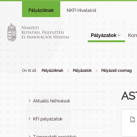
Pályázóknak
NKFI Hivatalról
Pályázatok
Kor
Ön itt áll:
Pályázóknak
Pályázatok
Pályázati csomag
AS
Aktuális felhívások
KFI pályázatok