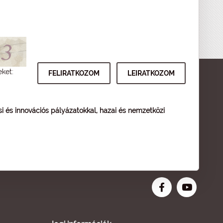
eket:
ési és innovációs pályázatokkal, hazai és nemzetközi