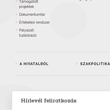
Támogatott
projektek
Dokumentumtár
Értékelési rendszer
Pályázati
tudásbázis
A HIVATALRÓL
SZAKPOLITIKA
Hírlevél feliratkozás