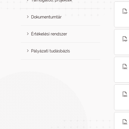
Támogatott projektek
Dokumentumtár
Értékelési rendszer
Pályázati tudásbázis