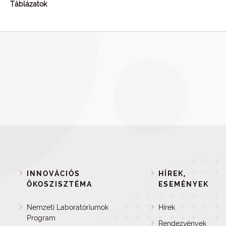
Táblázatok
INNOVÁCIÓS
HÍREK,
ÖKOSZISZTÉMA
ESEMÉNYEK
Nemzeti Laboratóriumok
Hírek
Program
Rendezvények