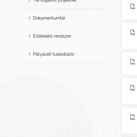
Támogatott projektek
Dokumentumtár
Értékelési rendszer
Pályázati tudásbázis