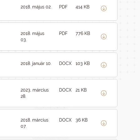
2018. május 02.
PDF
414 KB
2018. május
PDF
776 KB
03.
2018. január 10.
DOCX
103 KB
2023. március
DOCX
21 KB
28.
2018. március
DOCX
36 KB
07.