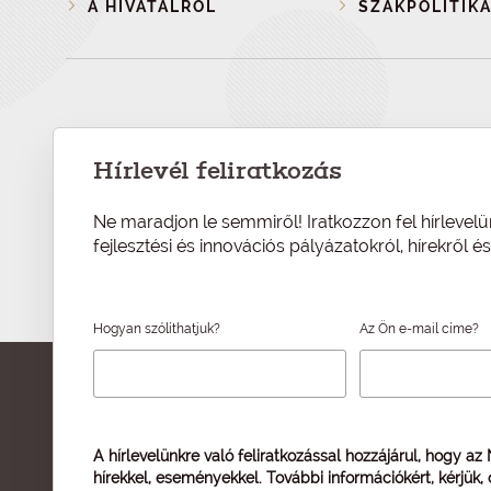
A HIVATALRÓL
SZAKPOLITIKA
Hírlevél feliratkozás
Ne maradjon le semmiről! Iratkozzon fel hírlevelü
fejlesztési és innovációs pályázatokról, hírekről 
Hogyan szólíthatjuk?
Az Ön e-mail címe?
A hírlevelünkre való feliratkozással hozzájárul, hogy az
hírekkel, eseményekkel. További információkért, kérjük,