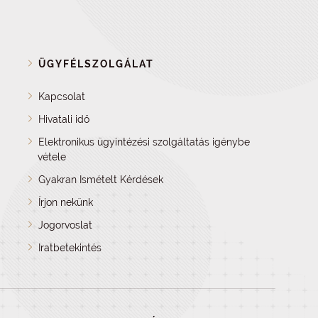
ÜGYFÉLSZOLGÁLAT
Kapcsolat
Hivatali idő
Elektronikus ügyintézési szolgáltatás igénybe
vétele
Gyakran Ismételt Kérdések
Írjon nekünk
Jogorvoslat
Iratbetekintés