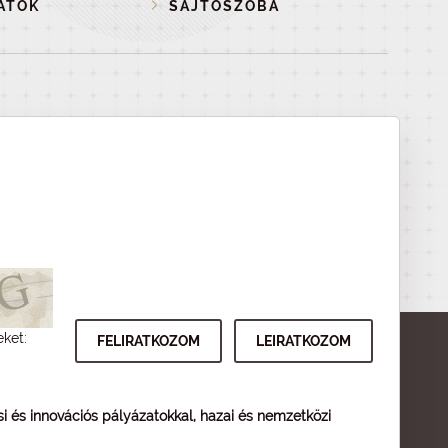
ATOK
SAJTÓSZOBA
eket:
ési és innovációs pályázatokkal, hazai és nemzetközi