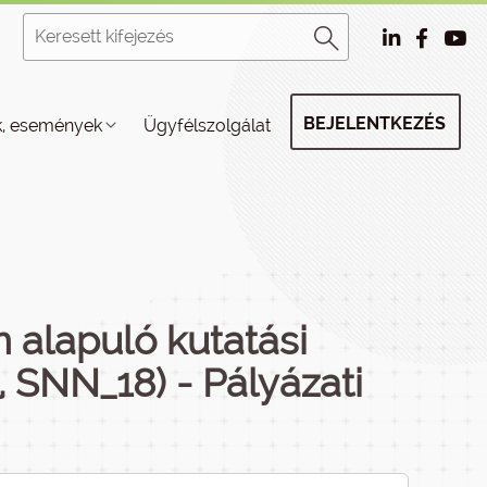
BEJELENTKEZÉS
k, események
Ügyfélszolgálat
alapuló kutatási
 SNN_18) - Pályázati