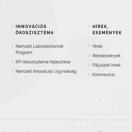
INNOVÁCIÓS
HÍREK,
ÖKOSZISZTÉMA
ESEMÉNYEK
Nemzeti Laboratóriumok
Hírek
Program
Rendezvények
KFI ökoszisztéma fejlesztése
Pályázati hírek
Nemzeti Innovációs Ügynökség
Koronavírus