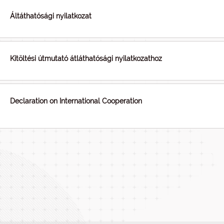
Áltáthatósági nyilatkozat
Kitöltési útmutató átláthatósági nyilatkozathoz
Declaration on International Cooperation