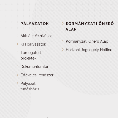
PÁLYÁZATOK
KORMÁNYZATI ÖNERŐ
ALAP
Aktuális felhívások
Kormányzati Önerő Alap
KFI pályázatok
Horizont Jogsegély Hotline
Támogatott
projektek
Dokumentumtár
Értékelési rendszer
Pályázati
tudásbázis