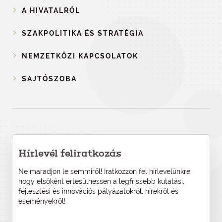
A HIVATALRÓL
SZAKPOLITIKA ÉS STRATÉGIA
NEMZETKÖZI KAPCSOLATOK
SAJTÓSZOBA
Hírlevél feliratkozás
Ne maradjon le semmiről! Iratkozzon fel hírlevelünkre,
hogy elsőként értesülhessen a legfrissebb kutatási,
fejlesztési és innovációs pályázatokról, hírekről és
eseményekről!