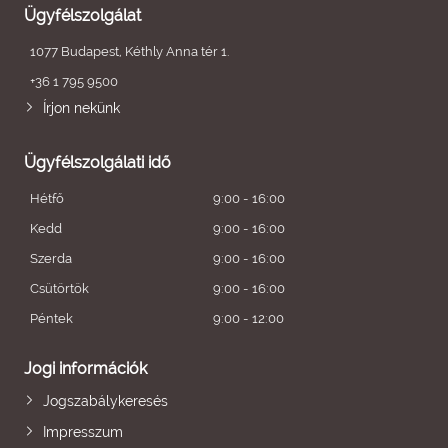
Ügyfélszolgálat
1077 Budapest, Kéthly Anna tér 1.
+36 1 795 9500
Írjon nekünk
Ügyfélszolgálati idő
Hétfő
9:00 - 16:00
Kedd
9:00 - 16:00
Szerda
9:00 - 16:00
Csütörtök
9:00 - 16:00
Péntek
9:00 - 12:00
Jogi információk
Jogszabálykeresés
Impresszum