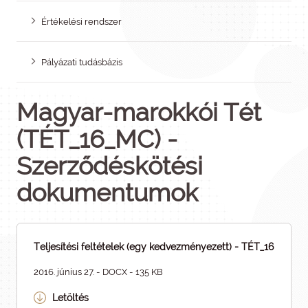
Értékelési rendszer
Pályázati tudásbázis
Magyar-marokkói Tét
(TÉT_16_MC) -
Szerződéskötési
dokumentumok
Teljesítési feltételek (egy kedvezményezett) - TÉT_16
2016. június 27. - DOCX - 135 KB
Letöltés