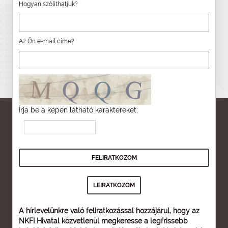
Hogyan szólíthatjuk?
Az Ön e-mail címe?
Írja be a képen látható karaktereket:
A hírlevelünkre való feliratkozással hozzájárul, hogy az
NKFI Hivatal közvetlenül megkeresse a legfrissebb