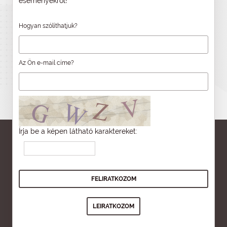
eseményekről!
Hogyan szólíthatjuk?
Az Ön e-mail címe?
Írja be a képen látható karaktereket: