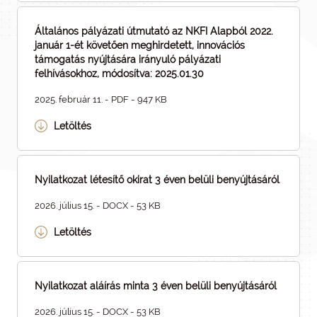
Általános pályázati útmutató az NKFI Alapból 2022.
január 1-ét követően meghirdetett, innovációs
támogatás nyújtására irányuló pályázati
felhívásokhoz, módosítva: 2025.01.30
2025. február 11. - PDF - 947 KB
Letöltés
Nyilatkozat létesítő okirat 3 éven belüli benyújtásáról
2026. július 15. - DOCX - 53 KB
Letöltés
Nyilatkozat aláírás minta 3 éven belüli benyújtásáról
2026. július 15. - DOCX - 53 KB