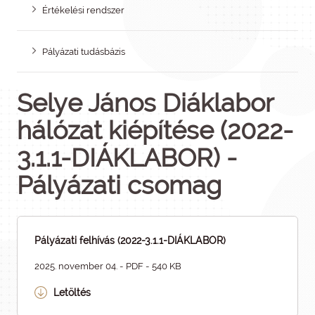
Értékelési rendszer
Pályázati tudásbázis
Selye János Diáklabor
hálózat kiépítése (2022-
3.1.1-DIÁKLABOR) -
Pályázati csomag
Pályázati felhívás (2022-3.1.1-DIÁKLABOR)
2025. november 04. - PDF - 540 KB
Letöltés