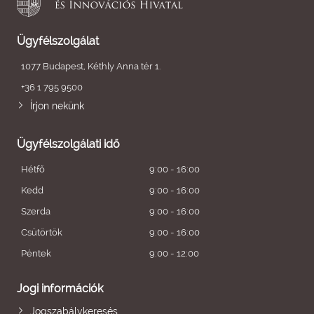
Ügyfélszolgálat
1077 Budapest, Kéthly Anna tér 1.
+36 1 795 9500
Írjon nekünk
Ügyfélszolgálati idő
Hétfő
9:00 - 16:00
Kedd
9:00 - 16:00
Szerda
9:00 - 16:00
Csütörtök
9:00 - 16:00
Péntek
9:00 - 12:00
Jogi információk
Jogszabálykeresés