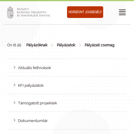
HORIZONT JOGSEGÉLY
Ön itt áll:
Pályázóknak
Pályázatok
Pályázati csomag
Aktuális felhívások
KFI pályázatok
Támogatott projektek
Dokumentumtár