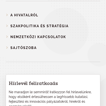
A HIVATALRÓL
SZAKPOLITIKA ÉS STRATÉGIA
NEMZETKÖZI KAPCSOLATOK
SAJTÓSZOBA
Hírlevél feliratkozás
Ne maradjon le semmiről! Iratkozzon fel hírlevelünkre,
hogy elsőként értesülhessen a legfrissebb kutatási,
fejlesztési és innovációs pályázatokról, hírekről és