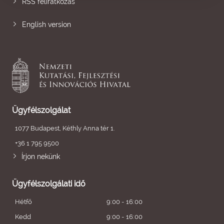
RSS feliratkozás
English version
Ügyfélszolgálat
1077 Budapest, Kéthly Anna tér 1.
+36 1 795 9500
Írjon nekünk
Ügyfélszolgálati idő
Hétfő
9:00 - 16:00
Kedd
9:00 - 16:00