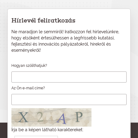
Hírlevél feliratkozás
Ne maradjon le semmiről! Iratkozzon fel hírlevelünkre,
hogy elsőként értesülhessen a legfrissebb kutatási,
fejlesztési és innovációs pályázatokról, hírekről és
eseményekről!
Hogyan szólíthatjuk?
Az Ön e-mail címe?
Írja be a képen látható karaktereket: