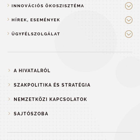
INNOVÁCIÓS ÖKOSZISZTÉMA
HÍREK, ESEMÉNYEK
ÜGYFÉLSZOLGÁLAT
A HIVATALRÓL
SZAKPOLITIKA ÉS STRATÉGIA
NEMZETKÖZI KAPCSOLATOK
SAJTÓSZOBA