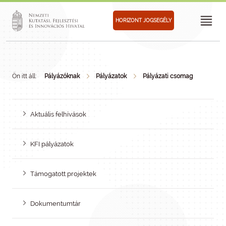
HORIZONT JOGSEGÉLY
Ön itt áll:
Pályázóknak
Pályázatok
Pályázati csomag
Aktuális felhívások
KFI pályázatok
Támogatott projektek
Dokumentumtár