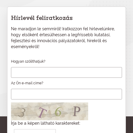
Hírlevél feliratkozás
Ne maradjon le semmiről! Iratkozzon fel hírlevelünkre,
hogy elsőként értesülhessen a legfrissebb kutatási,
fejlesztési és innovációs pályázatokról, hírekről és
eseményekről!
Hogyan szólíthatjuk?
Az Ön e-mail címe?
Írja be a képen látható karaktereket: