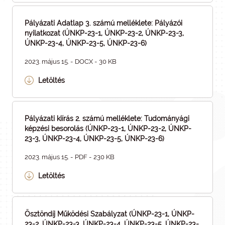
Pályázati Adatlap 3. számú melléklete: Pályázói
nyilatkozat (ÚNKP-23-1, ÚNKP-23-2, ÚNKP-23-3,
ÚNKP-23-4, ÚNKP-23-5, ÚNKP-23-6)
2023. május 15. - DOCX - 30 KB
Letöltés
Pályázati kiírás 2. számú melléklete: Tudományági
képzési besorolás (ÚNKP-23-1, ÚNKP-23-2, ÚNKP-
23-3, ÚNKP-23-4, ÚNKP-23-5, ÚNKP-23-6)
2023. május 15. - PDF - 230 KB
Letöltés
Ösztöndíj Működési Szabályzat (ÚNKP-23-1, ÚNKP-
23-2, ÚNKP-23-3, ÚNKP-23-4, ÚNKP-23-5, ÚNKP-23-