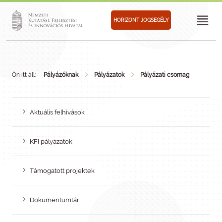
HORIZONT JOGSEGÉLY
Ön itt áll:
Pályázóknak
Pályázatok
Pályázati csomag
Aktuális felhívások
KFI pályázatok
Támogatott projektek
Dokumentumtár