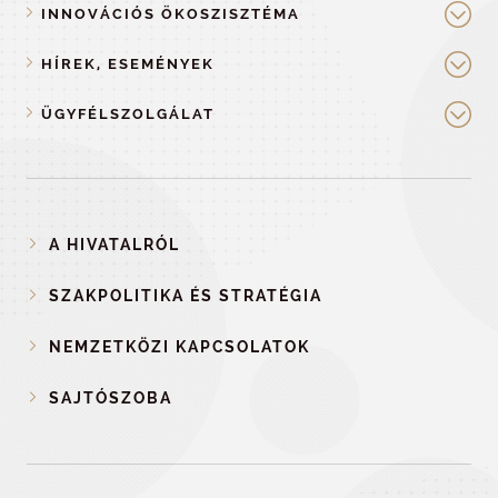
INNOVÁCIÓS ÖKOSZISZTÉMA
HÍREK, ESEMÉNYEK
ÜGYFÉLSZOLGÁLAT
A HIVATALRÓL
SZAKPOLITIKA ÉS STRATÉGIA
NEMZETKÖZI KAPCSOLATOK
SAJTÓSZOBA