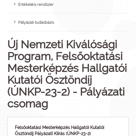
Értékelési rendszer
Pályázati tudásbázis
Új Nemzeti Kiválósági
Program, Felsőoktatási
Mesterképzés Hallgatói
Kutatói Ösztöndíj
(ÚNKP-23-2) - Pályázati
csomag
Felsőoktatási Mesterképzés Hallgatói Kutatói
Ösztöndíj Pályázati Kiírás (ÚNKP-23-2)