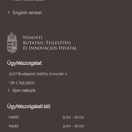
English version
Ügyfélszolgálat
1077 Budapest, Kéthly Anna tér 1.
+36 1 795 9500
Írjon nekünk
Ügyfélszolgálati idő
Hétfő
9:00 - 16:00
Kedd
9:00 - 16:00