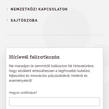
NEMZETKÖZI KAPCSOLATOK
SAJTÓSZOBA
Hírlevél feliratkozás
Ne maradjon le semmiről! Iratkozzon fel hírlevelünkre,
hogy elsőként értesülhessen a legfrissebb kutatási,
fejlesztési és innovációs pályázatokról, hírekről és
eseményekről!
Hogyan szólíthatjuk?