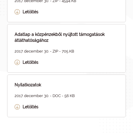
2017. december 30. - ZIP - 4594 KB
Letöltés
Adatlap a közpénzekből nyújtott támogatások
átláthatóságához
2017. december 30. - ZIP - 705 KB
Letöltés
Nyilatkozatok
2017. december 30. - DOC - 56 KB
Letöltés