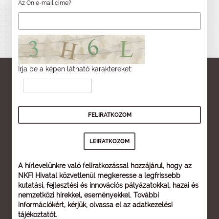
Az Ön e-mail címe?
Írja be a képen látható karaktereket:
A hírlevelünkre való feliratkozással hozzájárul, hogy az
NKFI Hivatal közvetlenül megkeresse a legfrissebb
kutatási, fejlesztési és innovációs pályázatokkal, hazai és
nemzetközi hírekkel, eseményekkel. További
információkért, kérjük, olvassa el az
adatkezelési
tájékoztatót
.