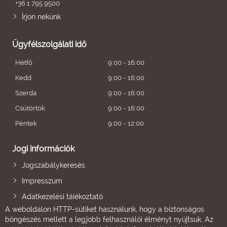
+36 1 795 9500
Írjon nekünk
Ügyfélszolgálati idő
Hétfő
9:00 - 16:00
Kedd
9:00 - 16:00
Szerda
9:00 - 16:00
Csütörtök
9:00 - 16:00
Péntek
9:00 - 12:00
Jogi információk
Jogszabálykeresés
Impresszum
Adatkezelési tájékoztató
A weboldalon HTTP-sütiket használunk, hogy a biztonságos
böngészés mellett a legjobb felhasználói élményt nyújtsuk. Az