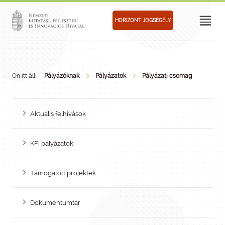
HORIZONT JOGSEGÉLY
Ön itt áll:
Pályázóknak
Pályázatok
Pályázati csomag
Aktuális felhívások
KFI pályázatok
Támogatott projektek
Dokumentumtár