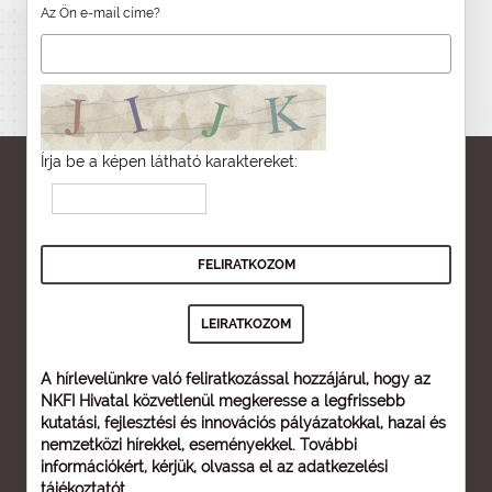
Az Ön e-mail címe?
Írja be a képen látható karaktereket:
A hírlevelünkre való feliratkozással hozzájárul, hogy az
NKFI Hivatal közvetlenül megkeresse a legfrissebb
kutatási, fejlesztési és innovációs pályázatokkal, hazai és
nemzetközi hírekkel, eseményekkel. További
információkért, kérjük, olvassa el az
adatkezelési
tájékoztatót
.