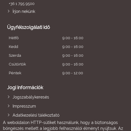
+36 1 795 9500
Írjon nekünk
Ügyfélszolgálati idő
Hétfő
9:00 - 16:00
Kedd
9:00 - 16:00
Szerda
9:00 - 16:00
Csütörtök
9:00 - 16:00
Péntek
9:00 - 12:00
Jogi információk
Jogszabálykeresés
Impresszum
Adatkezelési tájékoztató
A weboldalon HTTP-sütiket használunk, hogy a biztonságos
böngészés mellett a legjobb felhasználói élményt nyújtsuk. Az