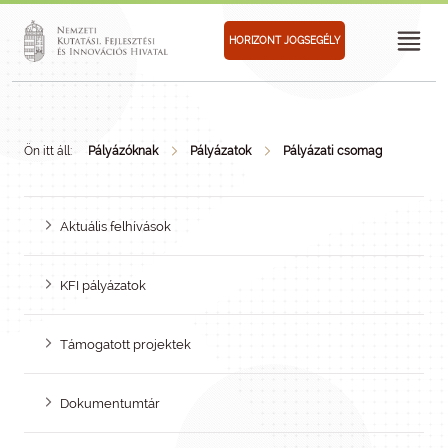
HORIZONT JOGSEGÉLY
Ön itt áll:
Pályázóknak
Pályázatok
Pályázati csomag
Aktuális felhívások
KFI pályázatok
Támogatott projektek
Dokumentumtár