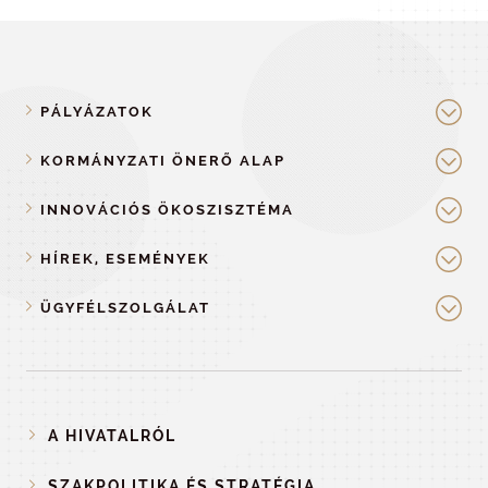
PÁLYÁZATOK
KORMÁNYZATI ÖNERŐ ALAP
INNOVÁCIÓS ÖKOSZISZTÉMA
HÍREK, ESEMÉNYEK
ÜGYFÉLSZOLGÁLAT
A HIVATALRÓL
SZAKPOLITIKA ÉS STRATÉGIA