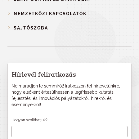
NEMZETKÖZI KAPCSOLATOK
SAJTÓSZOBA
Hírlevél feliratkozás
Ne maradjon le semmiről! Iratkozzon fel hírlevelünkre,
hogy elsőként értesülhessen a legfrissebb kutatási,
fejlesztési és innovációs pályázatokról, hírekről és
eseményekről!
Hogyan szólíthatjuk?