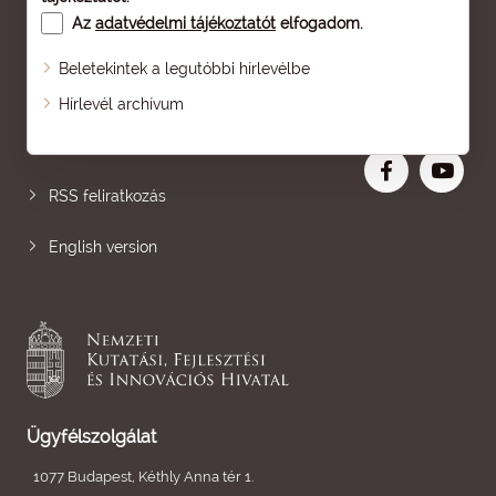
Az
adatvédelmi tájékoztatót
elfogadom.
Beletekintek a legutóbbi hírlevélbe
Oldaltérkép
Hírlevél archívum
Nagyobb betű
RSS feliratkozás
English version
Ügyfélszolgálat
1077 Budapest, Kéthly Anna tér 1.