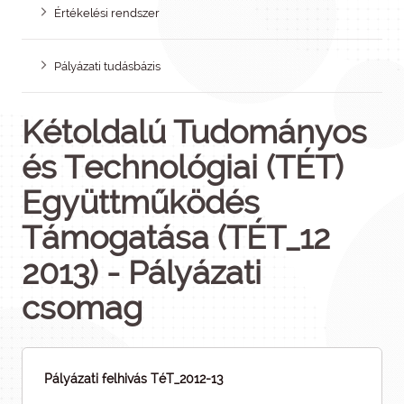
Értékelési rendszer
Pályázati tudásbázis
Kétoldalú Tudományos
és Technológiai (TÉT)
Együttműködés
Támogatása (TÉT_12
2013) - Pályázati
csomag
Pályázati felhivás TéT_2012-13