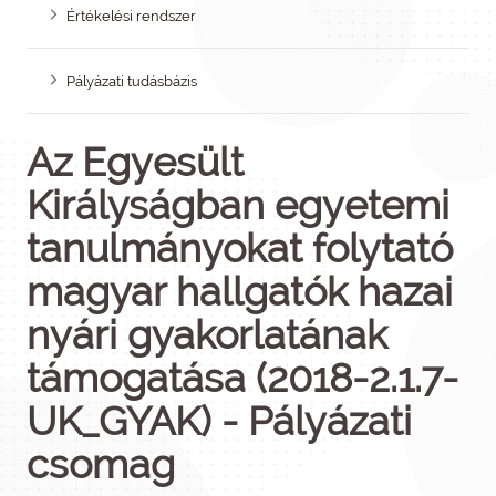
Értékelési rendszer
Pályázati tudásbázis
Az Egyesült
Királyságban egyetemi
tanulmányokat folytató
magyar hallgatók hazai
nyári gyakorlatának
támogatása (2018-2.1.7-
UK_GYAK) - Pályázati
csomag