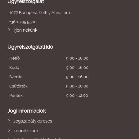
Ügyfélszolgálat
1077 Budapest, Kéthly Anna tér 1.
+36 1 795 9500
Írjon nekünk
Ügyfélszolgálati idő
Hétfő
9:00 - 16:00
Kedd
9:00 - 16:00
Szerda
9:00 - 16:00
Csütörtök
9:00 - 16:00
Péntek
9:00 - 12:00
Jogi információk
Jogszabálykeresés
Impresszum