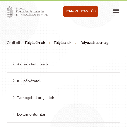
HORIZONT JOGSEGÉLY
Ön itt áll:
Pályázóknak
Pályázatok
Pályázati csomag
Aktuális felhívások
KFI pályázatok
Támogatott projektek
Dokumentumtár