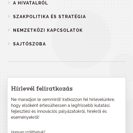
A HIVATALRÓL
SZAKPOLITIKA ÉS STRATÉGIA
NEMZETKÖZI KAPCSOLATOK
SAJTÓSZOBA
Hírlevél feliratkozás
Ne maradjon le semmiről! Iratkozzon fel hírlevelünkre,
hogy elsőként értesülhessen a legfrissebb kutatási,
fejlesztési és innovációs pályázatokról, hírekről és
eseményekről!
Hogyan szólíthatjuk?