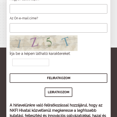
Az Ön e-mail címe?
Írja be a képen látható karaktereket:
A hírlevelünkre való feliratkozással hozzájárul, hogy az
NKFI Hivatal közvetlenül megkeresse a legfrissebb
kutatási, fejlesztési és innovációs pályázatokkal, hazai és