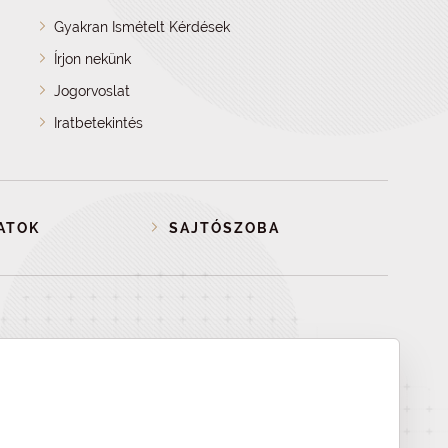
Gyakran Ismételt Kérdések
Írjon nekünk
Jogorvoslat
Iratbetekintés
ATOK
SAJTÓSZOBA