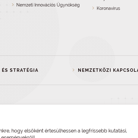
Nemzeti Innovációs Ügynökség
Koronavírus
 ÉS STRATÉGIA
NEMZETKÖZI KAPCSOL
nkre, hogy elsőként értesülhessen a legfrissebb kutatási,
és eseményekről!