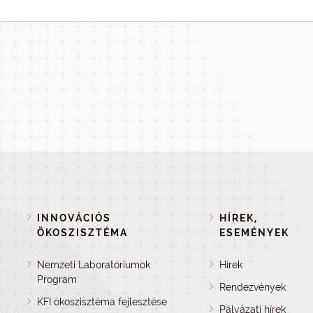
INNOVÁCIÓS
HÍREK,
ÖKOSZISZTÉMA
ESEMÉNYEK
Nemzeti Laboratóriumok
Hírek
Program
Rendezvények
KFI ökoszisztéma fejlesztése
Pályázati hírek