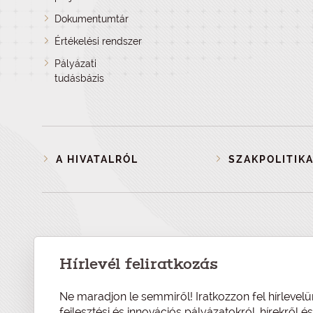
Dokumentumtár
Értékelési rendszer
Pályázati
tudásbázis
A HIVATALRÓL
SZAKPOLITIKA
Hírlevél feliratkozás
Ne maradjon le semmiről! Iratkozzon fel hírlevelü
fejlesztési és innovációs pályázatokról, hírekről 