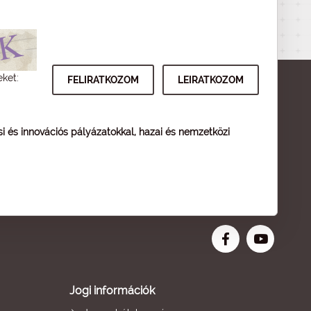
eket:
ési és innovációs pályázatokkal, hazai és nemzetközi
Jogi információk