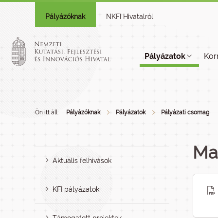
Pályázóknak
NKFI Hivatalról
Pályázatok
Kor
Ön itt áll:
Pályázóknak
Pályázatok
Pályázati csomag
Ma
Aktuális felhívások
KFI pályázatok