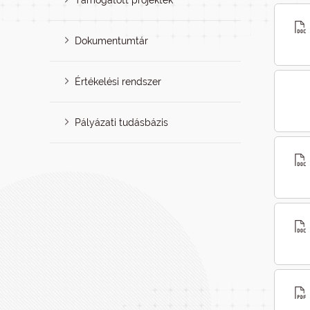
Támogatott projektek
Dokumentumtár
Értékelési rendszer
Pályázati tudásbázis