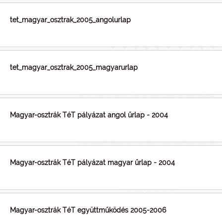
tet_magyar_osztrak_2005_angolurlap
tet_magyar_osztrak_2005_magyarurlap
Magyar-osztrák TéT pályázat angol űrlap - 2004
Magyar-osztrák TéT pályázat magyar űrlap - 2004
Magyar-osztrák TéT együttműködés 2005-2006