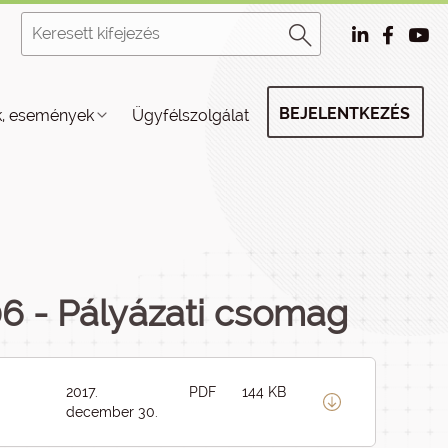
BEJELENTKEZÉS
k, események
Ügyfélszolgálat
6 - Pályázati csomag
2017.
PDF
144 KB
december 30.