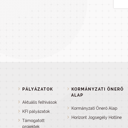
PÁLYÁZATOK
KORMÁNYZATI ÖNERŐ
ALAP
Aktuális felhívások
Kormányzati Önerő Alap
KFI pályázatok
Horizont Jogsegély Hotline
Támogatott
projektek