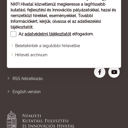
NKFI Hivatal közvetlenül megkeresse a legfrissebb
kutatási, fejlesztési és innovációs pályázatokkal, hazai és
nemzetközi hírekkel, eseményekkel. További
információkért, kérjük, olvassa el az
adatkezelési
tájékoztatót
.
Az
adatvédelmi tájékoztatót
elfogadom.
Beletekintek a legutóbbi hírlevélbe
Oldaltérkép
Hírlevél archívum
Nagyobb betű
RSS feliratkozás
English version