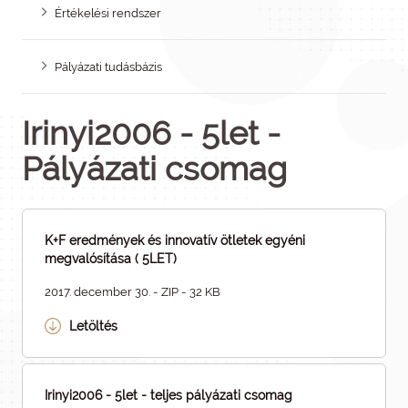
Értékelési rendszer
Pályázati tudásbázis
Irinyi2006 - 5let -
Pályázati csomag
K+F eredmények és innovatív ötletek egyéni
megvalósítása ( 5LET)
2017. december 30. - ZIP - 32 KB
Letöltés
Irinyi2006 - 5let - teljes pályázati csomag