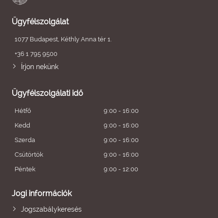
Ügyfélszolgálat
1077 Budapest, Kéthly Anna tér 1.
+36 1 795 9500
Írjon nekünk
Ügyfélszolgálati idő
Hétfő
9:00 - 16:00
Kedd
9:00 - 16:00
Szerda
9:00 - 16:00
Csütörtök
9:00 - 16:00
Péntek
9:00 - 12:00
Jogi információk
Jogszabálykeresés