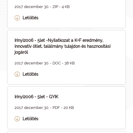
2017. december 30. - ZIP - 4 KB
Letöltés
Irinyi2006 - 5let -Nyilatkozat a K+F eredmény,
innovatív ötlet, találmány tulajdon és hasznosítási
jogáról
2017. december 30. - DOC - 38 KB
Letöltés
Irinyi2006 - 5let - GYIK
2017. december 30. - PDF - 20 KB
Letöltés