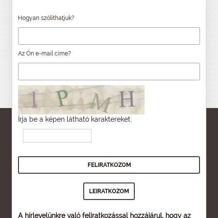
Hogyan szólíthatjuk?
Az Ön e-mail címe?
Írja be a képen látható karaktereket:
A hírlevelünkre való feliratkozással hozzájárul, hogy az