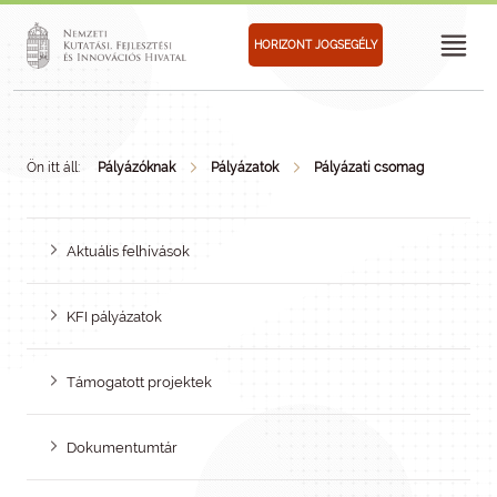
HORIZONT JOGSEGÉLY
Ön itt áll:
Pályázóknak
Pályázatok
Pályázati csomag
Aktuális felhívások
KFI pályázatok
Támogatott projektek
Dokumentumtár