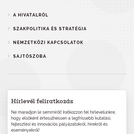
A HIVATALRÓL
SZAKPOLITIKA ÉS STRATÉGIA
NEMZETKÖZI KAPCSOLATOK
SAJTÓSZOBA
Hírlevél feliratkozás
Ne maradjon le semmiről! Iratkozzon fel hírlevelünkre,
hogy elsőként értesülhessen a legfrissebb kutatási,
fejlesztési és innovációs pályázatokról, hírekről és
eseményekről!