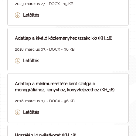
2023. március 27. - DOCX - 15 KB
Letöltés
Adatlap a kiváló közleményhez (szakcikk) (KH_18)
2018. március 07. - DOCX - 96 KB
Letöltés
Adatlap a minimumfeltételként szolgáló
monográfiához, könyvhöz, könyvfejezethez (KH_18)
2018. március 07. - DOCX - 96 KB
Letöltés
Hozzájáruló nyilatkozat (KH_18)