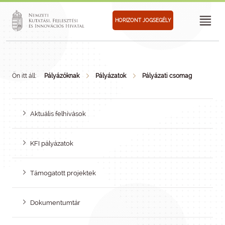
HORIZONT JOGSEGÉLY
Ön itt áll:
Pályázóknak
Pályázatok
Pályázati csomag
Aktuális felhívások
KFI pályázatok
Támogatott projektek
Dokumentumtár