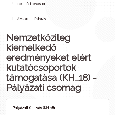
Értékelési rendszer
Pályázati tudásbázis
Nemzetközileg
kiemelkedő
eredményeket elért
kutatócsoportok
támogatása (KH_18) -
Pályázati csomag
Pályázati felhívás (KH_18)