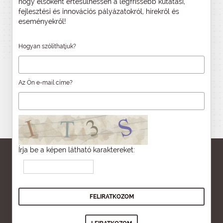
hogy elsőként értesülhessen a legfrissebb kutatási,
fejlesztési és innovációs pályázatokról, hírekről és
eseményekről!
Hogyan szólíthatjuk?
Az Ön e-mail címe?
Írja be a képen látható karaktereket: