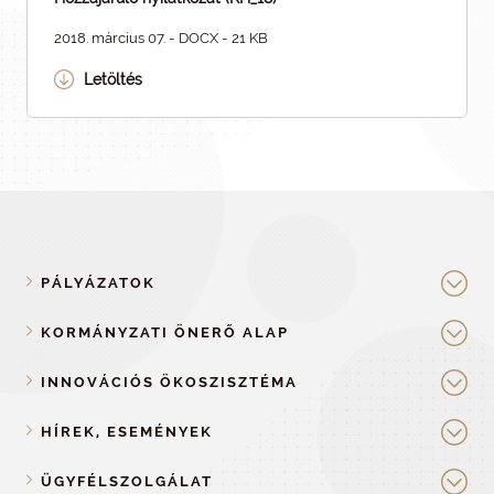
2018. március 07. - DOCX - 21 KB
Letöltés
PÁLYÁZATOK
KORMÁNYZATI ÖNERŐ ALAP
INNOVÁCIÓS ÖKOSZISZTÉMA
HÍREK, ESEMÉNYEK
ÜGYFÉLSZOLGÁLAT