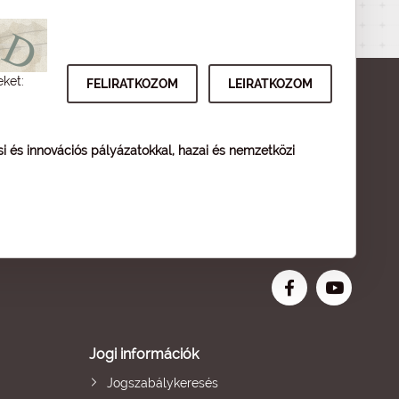
eket:
ési és innovációs pályázatokkal, hazai és nemzetközi
Jogi információk
Jogszabálykeresés