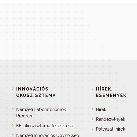
INNOVÁCIÓS
HÍREK,
ÖKOSZISZTÉMA
ESEMÉNYEK
Nemzeti Laboratóriumok
Hírek
Program
Rendezvények
KFI ökoszisztéma fejlesztése
Pályázati hírek
Nemzeti Innovációs Ügynökség