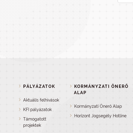
PÁLYÁZATOK
KORMÁNYZATI ÖNERŐ
ALAP
Aktuális felhívások
Kormányzati Önerő Alap
KFI pályázatok
Horizont Jogsegély Hotline
Támogatott
projektek