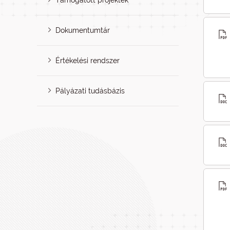
Támogatott projektek
Dokumentumtár
Értékelési rendszer
Pályázati tudásbázis