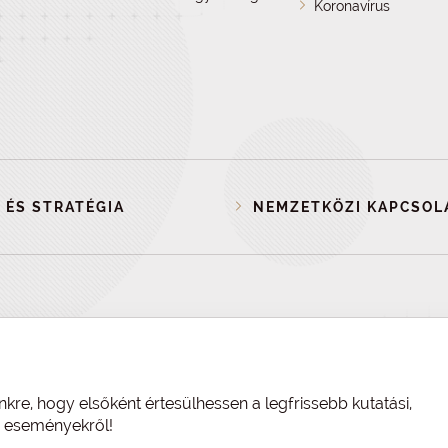
Koronavírus
 ÉS STRATÉGIA
NEMZETKÖZI KAPCSOL
nkre, hogy elsőként értesülhessen a legfrissebb kutatási,
és eseményekről!