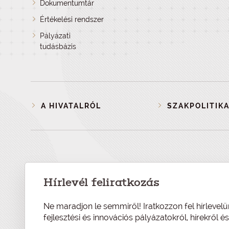
Dokumentumtár
Értékelési rendszer
Pályázati
tudásbázis
A HIVATALRÓL
SZAKPOLITIKA
Hírlevél feliratkozás
Ne maradjon le semmiről! Iratkozzon fel hírlevelü
fejlesztési és innovációs pályázatokról, hírekről 