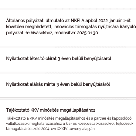
Általános pályázati útmutató az NKFI Alapból 2022. január 1-ét
követően meghirdetett, innovációs támogatás nyújtására irányuló
pályázati felhívásokhoz, módosítva: 2025.01.30
Nyilatkozat létesítő okirat 3 éven belüli benyújtásáról
Nyilatkozat aláírás minta 3 éven belüli benyújtásáról
Tájékoztató KKV minősítés megállapításához
Tájékoztató a KKV minősítés megállapításához és a partner és kapcsolódó
vállalkozások meghatározásához a kis- és középvállalkozásokról, fejlődésük
támogatásáról szóló 2004. évi XXXIV. törvény alapján