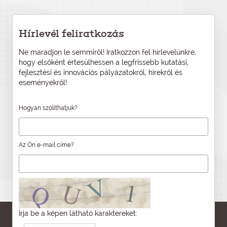
Hírlevél feliratkozás
Ne maradjon le semmiről! Iratkozzon fel hírlevelünkre,
hogy elsőként értesülhessen a legfrissebb kutatási,
fejlesztési és innovációs pályázatokról, hírekről és
eseményekről!
Hogyan szólíthatjuk?
Az Ön e-mail címe?
Írja be a képen látható karaktereket: