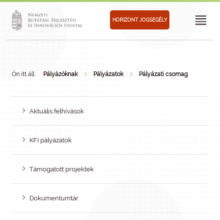
HORIZONT JOGSEGÉLY
Ön itt áll:
Pályázóknak
Pályázatok
Pályázati csomag
Aktuális felhívások
KFI pályázatok
Támogatott projektek
Dokumentumtár