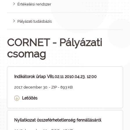
Értékelési rendszer
Pályázati tudásbázis
CORNET - Pályázati
csomag
Indikátorok űrlap V81.02.11 2010.04.23. 12:00
2017. december 30. - ZIP - 893 KB
Letöltés
Nyilatkozat összeférhetetlenség fennállásáról