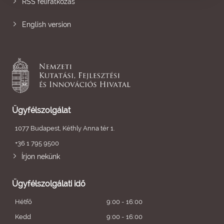
RSS feliratkozás
English version
Ügyfélszolgálat
1077 Budapest, Kéthly Anna tér 1.
+36 1 795 9500
Írjon nekünk
Ügyfélszolgálati idő
Hétfő
9:00 - 16:00
Kedd
9:00 - 16:00