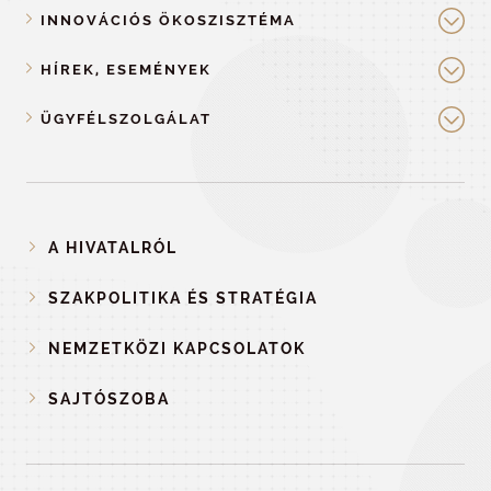
INNOVÁCIÓS ÖKOSZISZTÉMA
HÍREK, ESEMÉNYEK
ÜGYFÉLSZOLGÁLAT
A HIVATALRÓL
SZAKPOLITIKA ÉS STRATÉGIA
NEMZETKÖZI KAPCSOLATOK
SAJTÓSZOBA