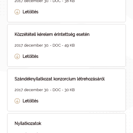
2017. december 30. - DOC - 38 KB
Letöltés
Közzétételi kérelem érintettség esetén
2017. december 30. - DOC - 49 KB
Letöltés
Szándéknyilatkozat konzorcium létrehozásáról
2017. december 30. - DOC - 30 KB
Letöltés
Nyilatkozatok