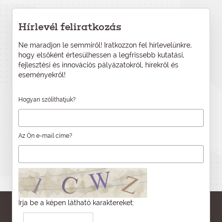
Hírlevél feliratkozás
Ne maradjon le semmiről! Iratkozzon fel hírlevelünkre,
hogy elsőként értesülhessen a legfrissebb kutatási,
fejlesztési és innovációs pályázatokról, hírekről és
eseményekről!
Hogyan szólíthatjuk?
Az Ön e-mail címe?
Írja be a képen látható karaktereket: