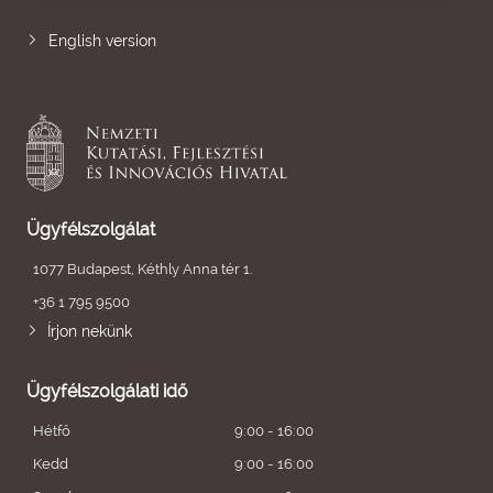
English version
Ügyfélszolgálat
1077 Budapest, Kéthly Anna tér 1.
+36 1 795 9500
Írjon nekünk
Ügyfélszolgálati idő
Hétfő
9:00 - 16:00
Kedd
9:00 - 16:00