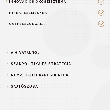
INNOVÁCIÓS ÖKOSZISZTÉMA
HÍREK, ESEMÉNYEK
ÜGYFÉLSZOLGÁLAT
A HIVATALRÓL
SZAKPOLITIKA ÉS STRATÉGIA
NEMZETKÖZI KAPCSOLATOK
SAJTÓSZOBA