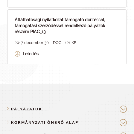
Átláthatósági nyilatkozat támogató döntéssel,
támogatási szerződéssel rendelkező pályázók
részére PIAC_13
2017. december 30. - DOC - 121 KB
Letöltés
PÁLYÁZATOK
KORMÁNYZATI ÖNERŐ ALAP