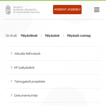
HORIZONT JOGSEGÉLY
Ön itt áll:
Pályázóknak
Pályázatok
Pályázati csomag
Aktuális felhívások
KFI pályázatok
Támogatott projektek
Dokumentumtár