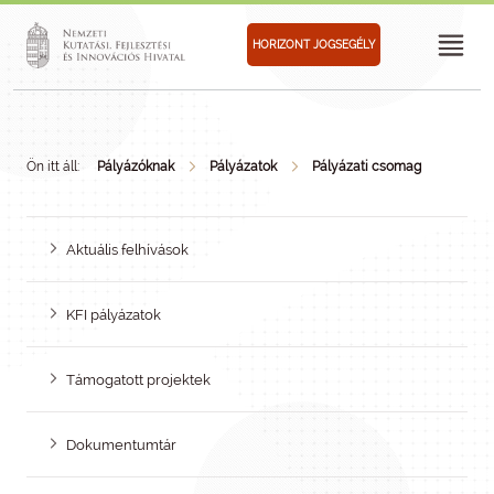
HORIZONT JOGSEGÉLY
Ön itt áll:
Pályázóknak
Pályázatok
Pályázati csomag
Aktuális felhívások
KFI pályázatok
Támogatott projektek
Dokumentumtár