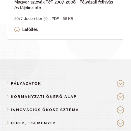
Magyar-szlovák TéT 2007-2008 - Pályázati felhívás
és tájékoztató
2017. december 30. - PDF - 86 KB
Letöltés
PÁLYÁZATOK
KORMÁNYZATI ÖNERŐ ALAP
INNOVÁCIÓS ÖKOSZISZTÉMA
HÍREK, ESEMÉNYEK