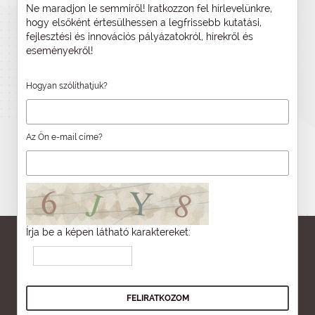
Ne maradjon le semmiről! Iratkozzon fel hírlevelünkre,
hogy elsőként értesülhessen a legfrissebb kutatási,
fejlesztési és innovációs pályázatokról, hírekről és
eseményekről!
Hogyan szólíthatjuk?
Az Ön e-mail címe?
Írja be a képen látható karaktereket: