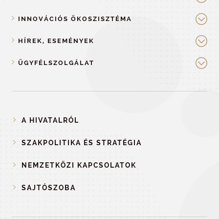
INNOVÁCIÓS ÖKOSZISZTÉMA
HÍREK, ESEMÉNYEK
ÜGYFÉLSZOLGÁLAT
A HIVATALRÓL
SZAKPOLITIKA ÉS STRATÉGIA
NEMZETKÖZI KAPCSOLATOK
SAJTÓSZOBA