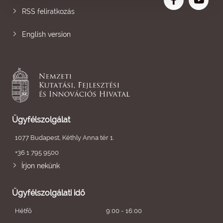
RSS feliratkozás
English version
Ügyfélszolgálat
1077 Budapest, Kéthly Anna tér 1.
+36 1 795 9500
Írjon nekünk
Ügyfélszolgálati idő
Hétfő
9:00 - 16:00