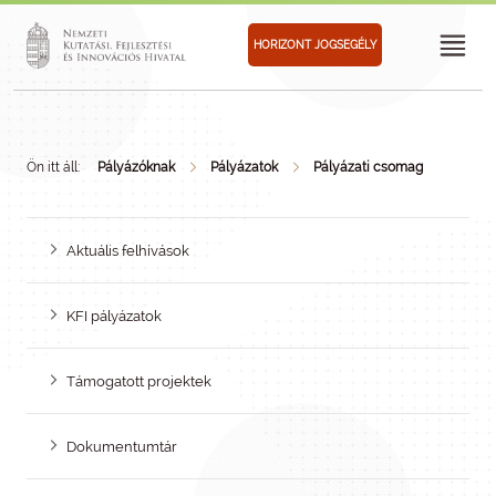
HORIZONT JOGSEGÉLY
Ön itt áll:
Pályázóknak
Pályázatok
Pályázati csomag
Aktuális felhívások
KFI pályázatok
Támogatott projektek
Dokumentumtár