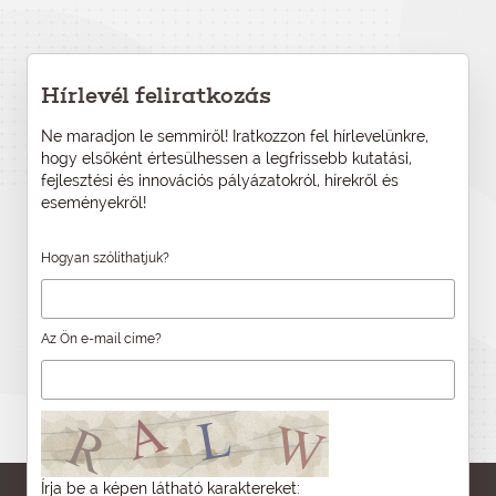
Hírlevél feliratkozás
Ne maradjon le semmiről! Iratkozzon fel hírlevelünkre,
hogy elsőként értesülhessen a legfrissebb kutatási,
fejlesztési és innovációs pályázatokról, hírekről és
eseményekről!
Hogyan szólíthatjuk?
Az Ön e-mail címe?
Írja be a képen látható karaktereket: