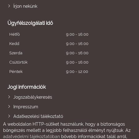
Írjon nekünk
Ügyfélszolgálati idő
Hétfő
9:00 - 16:00
Kedd
9:00 - 16:00
Szerda
9:00 - 16:00
Csütörtök
9:00 - 16:00
Péntek
9:00 - 12:00
Jogi információk
Jogszabálykeresés
Impresszum
Adatkezelési tájékoztató
A weboldalon HTTP-sütiket használunk, hogy a biztonságos
böngészés mellett a legjobb felhasználói élményt nyújtsuk. Az
adatvédelmi tájékoztatóban
bővebb információkat talál arról,