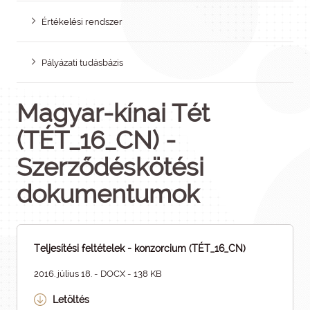
Értékelési rendszer
Pályázati tudásbázis
Magyar-kínai Tét
(TÉT_16_CN) -
Szerződéskötési
dokumentumok
Teljesítési feltételek - konzorcium (TÉT_16_CN)
2016. július 18. - DOCX - 138 KB
Letöltés