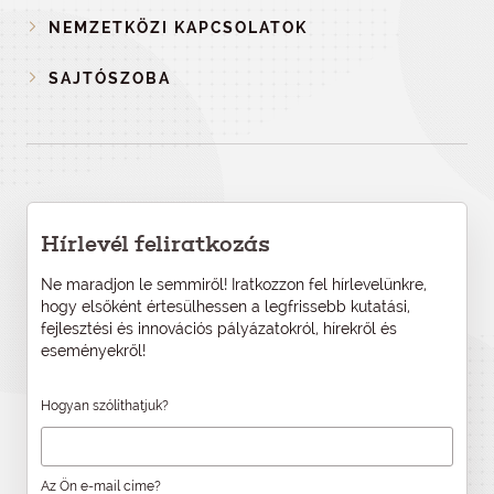
NEMZETKÖZI KAPCSOLATOK
SAJTÓSZOBA
Hírlevél feliratkozás
Ne maradjon le semmiről! Iratkozzon fel hírlevelünkre,
hogy elsőként értesülhessen a legfrissebb kutatási,
fejlesztési és innovációs pályázatokról, hírekről és
eseményekről!
Hogyan szólíthatjuk?
Az Ön e-mail címe?