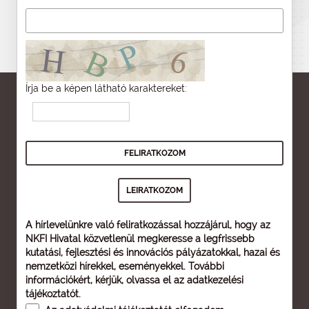
Írja be a képen látható karaktereket:
A hírlevelünkre való feliratkozással hozzájárul, hogy az
NKFI Hivatal közvetlenül megkeresse a legfrissebb
kutatási, fejlesztési és innovációs pályázatokkal, hazai és
nemzetközi hírekkel, eseményekkel. További
információkért, kérjük, olvassa el az
adatkezelési
tájékoztatót
.