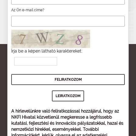
Az Ön e-mail címe?
Írja be a képen látható karaktereket:
A hírlevelünkre való feliratkozással hozzájárul, hogy az
NKFI Hivatal közvetlenül megkeresse a legfrissebb
kutatási, fejlesztési és innovációs pályázatokkal, hazai és
nemzetközi hírekkel, eseményekkel. További
információkért, kérjük, olvassa el az
adatkezelési