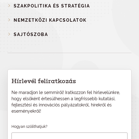
SZAKPOLITIKA ÉS STRATÉGIA
NEMZETKÖZI KAPCSOLATOK
SAJTÓSZOBA
Hírlevél feliratkozás
Ne maradjon le semmiről! Iratkozzon fel hírlevelünkre,
hogy elsőként értesülhessen a legfrissebb kutatási,
fejlesztési és innovációs pályázatokról, hírekről és
eseményekről!
Hogyan szólíthatjuk?