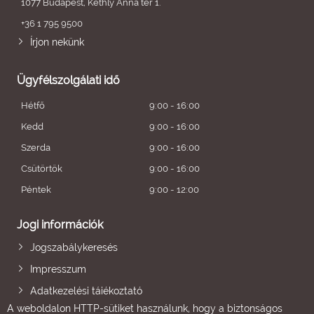
1077 Budapest, Kéthly Anna tér 1.
+36 1 795 9500
Írjon nekünk
Ügyfélszolgálati idő
Hétfő
9:00 - 16:00
Kedd
9:00 - 16:00
Szerda
9:00 - 16:00
Csütörtök
9:00 - 16:00
Péntek
9:00 - 12:00
Jogi információk
Jogszabálykeresés
Impresszum
Adatkezelési tájékoztató
A weboldalon HTTP-sütiket használunk, hogy a biztonságos