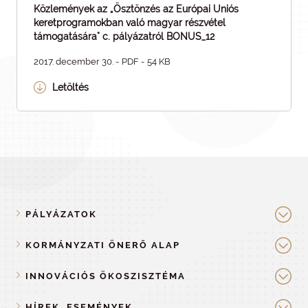
Közlemények az „Ösztönzés az Európai Uniós
keretprogramokban való magyar részvétel
támogatására" c. pályázatról BONUS_12
2017. december 30. - PDF - 54 KB
Letöltés
PÁLYÁZATOK
KORMÁNYZATI ÖNERŐ ALAP
INNOVÁCIÓS ÖKOSZISZTÉMA
HÍREK, ESEMÉNYEK