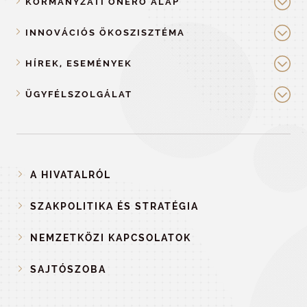
KORMÁNYZATI ÖNERŐ ALAP
INNOVÁCIÓS ÖKOSZISZTÉMA
HÍREK, ESEMÉNYEK
ÜGYFÉLSZOLGÁLAT
A HIVATALRÓL
SZAKPOLITIKA ÉS STRATÉGIA
NEMZETKÖZI KAPCSOLATOK
SAJTÓSZOBA