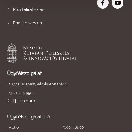
RSS feliratkozás
English version
Ügyfélszolgálat
1077 Budapest, Kéthly Anna tér 1.
+36 1 795 9500
Írjon nekünk
Ügyfélszolgálati idő
Hétfő
9:00 - 16:00