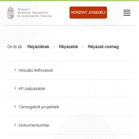
HORIZONT JOGSEGÉLY
Ön itt áll:
Pályázóknak
Pályázatok
Pályázati csomag
Aktuális felhívások
KFI pályázatok
Támogatott projektek
Dokumentumtár