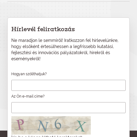
Hírlevél feliratkozás
Ne maradjon le semmiről! Iratkozzon fel hírlevelünkre,
hogy elsőként értesülhessen a legfrissebb kutatási,
fejlesztési és innovációs pályázatokról, hírekről és
eseményekről!
Hogyan szólíthatjuk?
Az Ön e-mail címe?