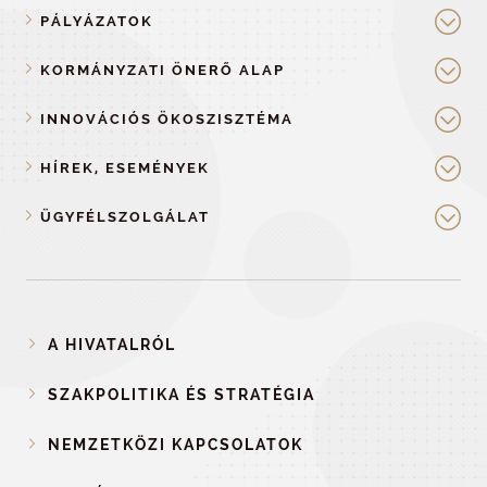
PÁLYÁZATOK
KORMÁNYZATI ÖNERŐ ALAP
INNOVÁCIÓS ÖKOSZISZTÉMA
HÍREK, ESEMÉNYEK
ÜGYFÉLSZOLGÁLAT
A HIVATALRÓL
SZAKPOLITIKA ÉS STRATÉGIA
NEMZETKÖZI KAPCSOLATOK