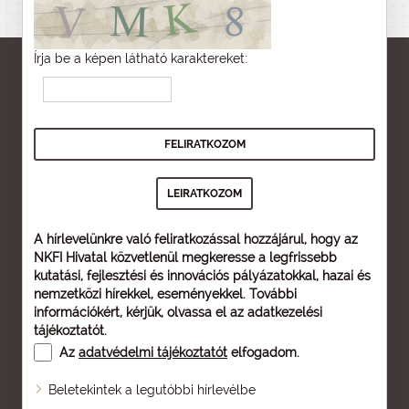
Írja be a képen látható karaktereket:
A hírlevelünkre való feliratkozással hozzájárul, hogy az
NKFI Hivatal közvetlenül megkeresse a legfrissebb
kutatási, fejlesztési és innovációs pályázatokkal, hazai és
nemzetközi hírekkel, eseményekkel. További
információkért, kérjük, olvassa el az
adatkezelési
tájékoztatót
.
Az
adatvédelmi tájékoztatót
elfogadom.
Beletekintek a legutóbbi hírlevélbe