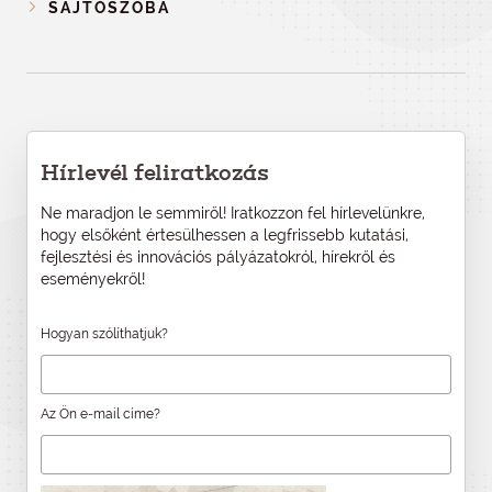
SAJTÓSZOBA
Hírlevél feliratkozás
Ne maradjon le semmiről! Iratkozzon fel hírlevelünkre,
hogy elsőként értesülhessen a legfrissebb kutatási,
fejlesztési és innovációs pályázatokról, hírekről és
eseményekről!
Hogyan szólíthatjuk?
Az Ön e-mail címe?