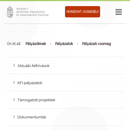
HORIZONT JOGSEGÉLY
Ön itt áll:
Pályázóknak
Pályázatok
Pályázati csomag
Aktuális felhívások
KFI pályázatok
Támogatott projektek
Dokumentumtár