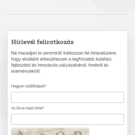
Hírlevél feliratkozás
Ne maradjon le semmiről! Iratkozzon fel hírlevelünkre,
hogy elsőként értesülhessen a legfrissebb kutatási,
fejlesztési és innovációs pályázatokról, hírekről és
eseményekről!
Hogyan szólíthatjuk?
Az Ön e-mail címe?