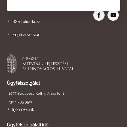
Nagyobb betű
RSS feliratkozás
English version
Ügyfélszolgálat
1077 Budapest, Kéthly Anna tér 1.
+36 1 795 9500
Írjon nekünk
Ügyfélszolgálati idő