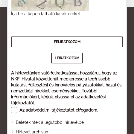
Írja be a képen látható karaktereket:
A hírlevelünkre való feliratkozással hozzájárul, hogy az
NKFI Hivatal közvetlenül megkeresse a legfrissebb
kutatási, fejlesztési és innovációs pályázatokkal, hazai és
nemzetközi hírekkel, eseményekkel. További
információkért, kérjük, olvassa el az
adatkezelési
tájékoztatót
.
Az
adatvédelmi tájékoztatót
elfogadom.
Beletekintek a legutóbbi hírlevélbe
Oldaltérkép
Hírlevél archívum