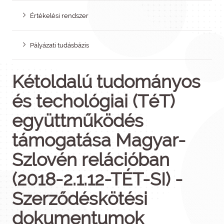
Értékelési rendszer
Pályázati tudásbázis
Kétoldalú tudományos
és techológiai (TéT)
együttműködés
támogatása Magyar-
Szlovén relációban
(2018-2.1.12-TÉT-SI) -
Szerződéskötési
dokumentumok