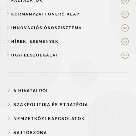
PÁLYÁZATOK
KORMÁNYZATI ÖNERŐ ALAP
INNOVÁCIÓS ÖKOSZISZTÉMA
HÍREK, ESEMÉNYEK
ÜGYFÉLSZOLGÁLAT
A HIVATALRÓL
SZAKPOLITIKA ÉS STRATÉGIA
NEMZETKÖZI KAPCSOLATOK
SAJTÓSZOBA