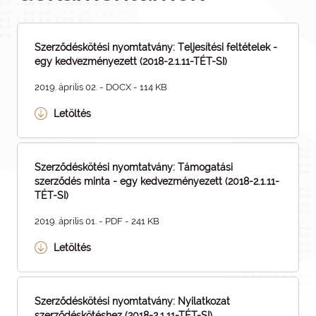
Szerződéskötési nyomtatvány: Teljesítési feltételek -
egy kedvezményezett (2018-2.1.11-TÉT-SI)
2019. április 02. - DOCX - 114 KB
Letöltés
Szerződéskötési nyomtatvány: Támogatási
szerződés minta - egy kedvezményezett (2018-2.1.11-
TÉT-SI)
2019. április 01. - PDF - 241 KB
Letöltés
Szerződéskötési nyomtatvány: Nyilatkozat
szerződéskötéshez (2018-2.1.11-TÉT-SI)