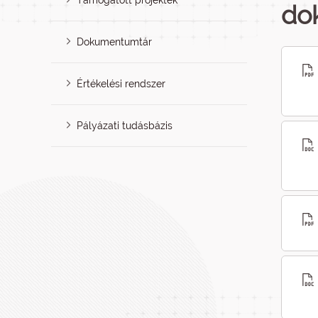
Támogatott projektek
do
Dokumentumtár
Értékelési rendszer
Pályázati tudásbázis