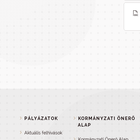
PÁLYÁZATOK
KORMÁNYZATI ÖNERŐ
ALAP
Aktuális felhívások
Kormányzati Önerő Alap