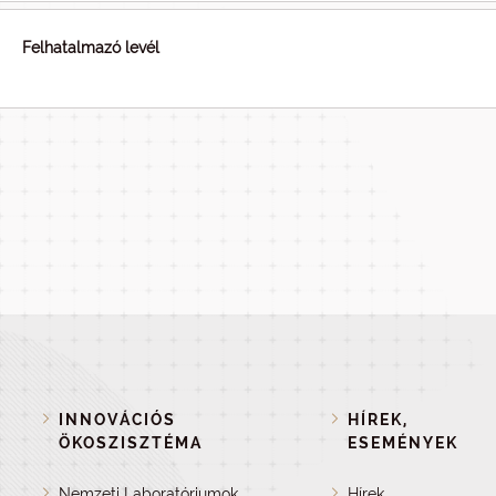
Felhatalmazó levél
INNOVÁCIÓS
HÍREK,
ÖKOSZISZTÉMA
ESEMÉNYEK
Nemzeti Laboratóriumok
Hírek