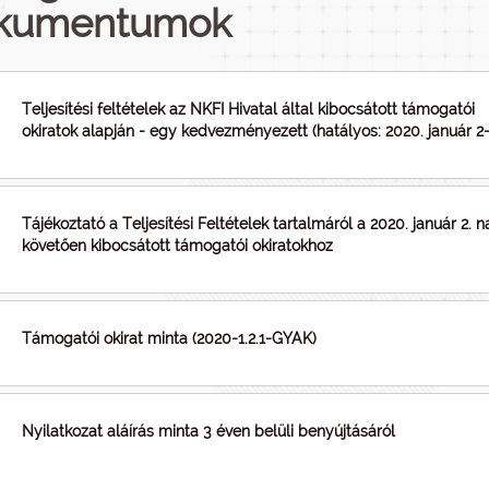
kumentumok
Teljesítési feltételek az NKFI Hivatal által kibocsátott támogatói
okiratok alapján - egy kedvezményezett (hatályos: 2020. január 2-
Tájékoztató a Teljesítési Feltételek tartalmáról a 2020. január 2. n
követően kibocsátott támogatói okiratokhoz
Támogatói okirat minta (2020-1.2.1-GYAK)
Nyilatkozat aláírás minta 3 éven belüli benyújtásáról