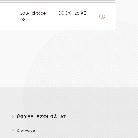
2015. október
DOCX
20 KB
02.
ÜGYFÉLSZOLGÁLAT
Kapcsolat