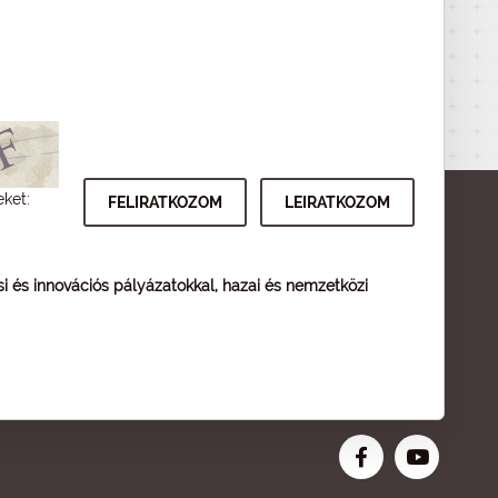
eket:
ési és innovációs pályázatokkal, hazai és nemzetközi