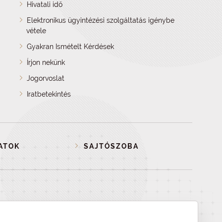
Hivatali idő
Elektronikus ügyintézési szolgáltatás igénybe
vétele
Gyakran Ismételt Kérdések
Írjon nekünk
Jogorvoslat
Iratbetekintés
ATOK
SAJTÓSZOBA