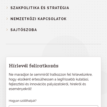
SZAKPOLITIKA ÉS STRATÉGIA
NEMZETKÖZI KAPCSOLATOK
SAJTÓSZOBA
Hírlevél feliratkozás
Ne maradjon le semmiről! Iratkozzon fel hírlevelünkre,
hogy elsőként értesülhessen a legfrissebb kutatási,
fejlesztési és innovációs pályázatokról, hírekről és
eseményekről!
Hogyan szólíthatjuk?