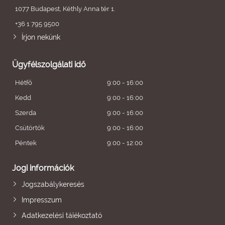
1077 Budapest, Kéthly Anna tér 1.
+36 1 795 9500
Írjon nekünk
Ügyfélszolgálati idő
Hétfő
9:00 - 16:00
Kedd
9:00 - 16:00
Szerda
9:00 - 16:00
Csütörtök
9:00 - 16:00
Péntek
9:00 - 12:00
Jogi információk
Jogszabálykeresés
Impresszum
Adatkezelési tájékoztató