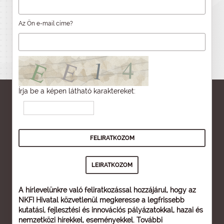
Az Ön e-mail címe?
Írja be a képen látható karaktereket:
A hírlevelünkre való feliratkozással hozzájárul, hogy az
NKFI Hivatal közvetlenül megkeresse a legfrissebb
kutatási, fejlesztési és innovációs pályázatokkal, hazai és
nemzetközi hírekkel, eseményekkel. További