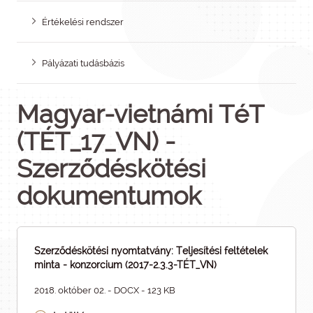
Értékelési rendszer
Pályázati tudásbázis
Magyar-vietnámi TéT
(TÉT_17_VN) -
Szerződéskötési
dokumentumok
Szerződéskötési nyomtatvány: Teljesítési feltételek
minta - konzorcium (2017-2.3.3-TÉT_VN)
2018. október 02. - DOCX - 123 KB