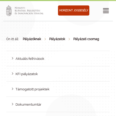
HORIZONT JOGSEGÉLY
Ön itt áll:
Pályázóknak
Pályázatok
Pályázati csomag
Aktuális felhívások
KFI pályázatok
Támogatott projektek
Dokumentumtár