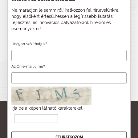
Ne maradjon le semmiről! Iratkozzon fel hírlevelünkre,
hogy elsőként értesülhessen a legfrissebb kutatási,
fejlesztési és innovációs pályázatokról, hírekről és
eseményekről!
Hogyan szólíthatjuk?
Az Ön e-mail címe?
Írja be a képen látható karaktereket: