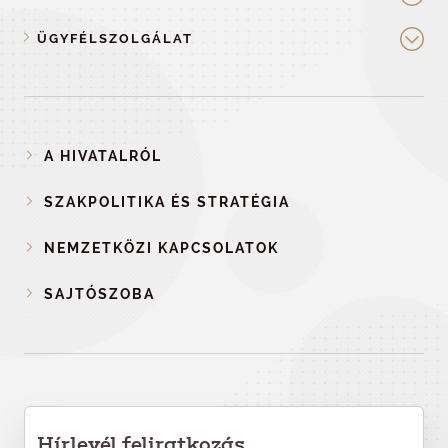
ÜGYFÉLSZOLGÁLAT
A HIVATALRÓL
SZAKPOLITIKA ÉS STRATÉGIA
NEMZETKÖZI KAPCSOLATOK
SAJTÓSZOBA
Hírlevél feliratkozás