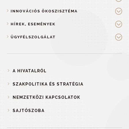
INNOVÁCIÓS ÖKOSZISZTÉMA
HÍREK, ESEMÉNYEK
ÜGYFÉLSZOLGÁLAT
A HIVATALRÓL
SZAKPOLITIKA ÉS STRATÉGIA
NEMZETKÖZI KAPCSOLATOK
SAJTÓSZOBA