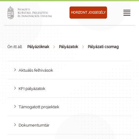
HORIZONT JOGSEGÉLY
Ön itt áll:
Pályázóknak
Pályázatok
Pályázati csomag
Aktuális felhívások
KFI pályázatok
Támogatott projektek
Dokumentumtár