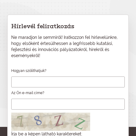
Hírlevél feliratkozás
Ne maradjon le semmiről! Iratkozzon fel hírlevelünkre,
hogy elsőként értesülhessen a legfrissebb kutatási,
fejlesztési és innovációs pályázatokról, hírekről és
eseményekről!
Hogyan szólíthatjuk?
Az Ön e-mail címe?
Írja be a képen látható karaktereket: