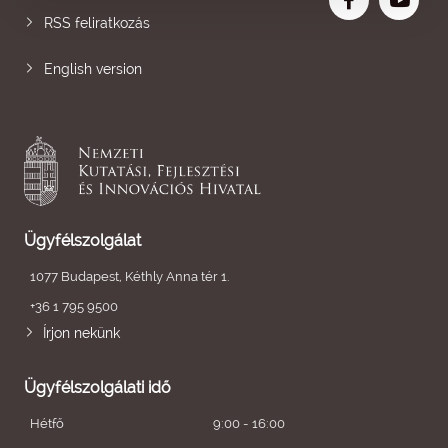
RSS feliratkozás
English version
Ügyfélszolgálat
1077 Budapest, Kéthly Anna tér 1.
+36 1 795 9500
Írjon nekünk
Ügyfélszolgálati idő
Hétfő
9:00 - 16:00