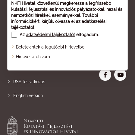
NKFI Hivatal közvetlenül megkeresse a legfrissebb
kutatási, fejlesztési és innovációs pályázatokkal, hazai és
nemzetközi hírekkel, eseményekkel. További
információkért, kérjük, olvassa el az
adatkezelési
tájékoztatót
.
Az
adatvédelmi tájékoztatót
elfogadom.
Beletekintek a legutóbbi hírlevélbe
Oldaltérkép
Hírlevél archívum
Nagyobb betű
RSS feliratkozás
English version