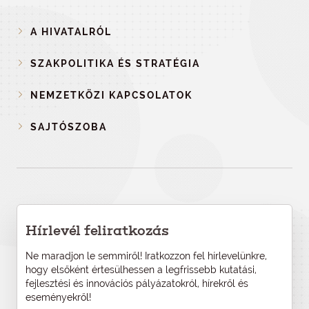
A HIVATALRÓL
SZAKPOLITIKA ÉS STRATÉGIA
NEMZETKÖZI KAPCSOLATOK
SAJTÓSZOBA
Hírlevél feliratkozás
Ne maradjon le semmiről! Iratkozzon fel hírlevelünkre,
hogy elsőként értesülhessen a legfrissebb kutatási,
fejlesztési és innovációs pályázatokról, hírekről és
eseményekről!