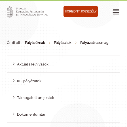
HORIZONT JOGSEGÉLY
Ön itt áll:
Pályázóknak
Pályázatok
Pályázati csomag
Aktuális felhívások
KFI pályázatok
Támogatott projektek
Dokumentumtár