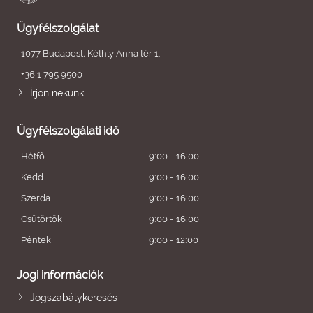
Ügyfélszolgálat
1077 Budapest, Kéthly Anna tér 1.
+36 1 795 9500
Írjon nekünk
Ügyfélszolgálati idő
Hétfő
9:00 - 16:00
Kedd
9:00 - 16:00
Szerda
9:00 - 16:00
Csütörtök
9:00 - 16:00
Péntek
9:00 - 12:00
Jogi információk
Jogszabálykeresés