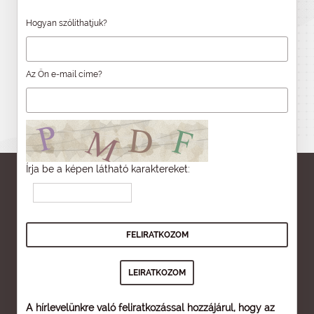
Hogyan szólíthatjuk?
Az Ön e-mail címe?
Írja be a képen látható karaktereket:
A hírlevelünkre való feliratkozással hozzájárul, hogy az