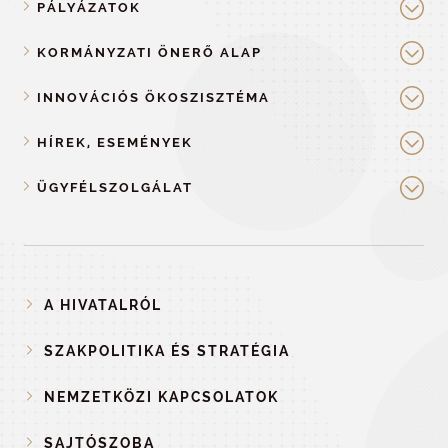
PÁLYÁZATOK
KORMÁNYZATI ÖNERŐ ALAP
INNOVÁCIÓS ÖKOSZISZTÉMA
HÍREK, ESEMÉNYEK
ÜGYFÉLSZOLGÁLAT
A HIVATALRÓL
SZAKPOLITIKA ÉS STRATÉGIA
NEMZETKÖZI KAPCSOLATOK
SAJTÓSZOBA