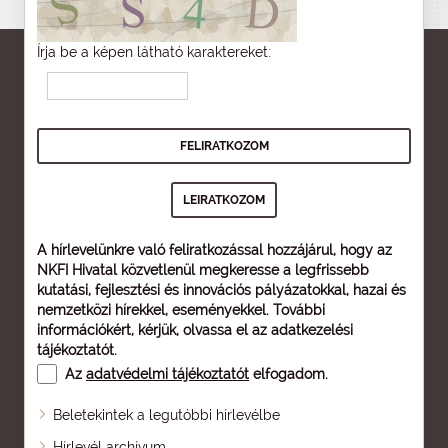
Írja be a képen látható karaktereket:
A hírlevelünkre való feliratkozással hozzájárul, hogy az
NKFI Hivatal közvetlenül megkeresse a legfrissebb
kutatási, fejlesztési és innovációs pályázatokkal, hazai és
nemzetközi hírekkel, eseményekkel. További
információkért, kérjük, olvassa el az
adatkezelési
tájékoztatót
.
Az
adatvédelmi tájékoztatót
elfogadom.
Beletekintek a legutóbbi hírlevélbe
Oldaltérkép
Hírlevél archívum