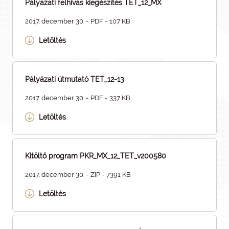
Pályázati felhivás kiegészítés TET_12_MX
2017. december 30. - PDF - 107 KB
Letöltés
Pályázati útmutató TET_12-13
2017. december 30. - PDF - 337 KB
Letöltés
Kitöltő program PKR_MX_12_TET_v200580
2017. december 30. - ZIP - 7391 KB
Letöltés