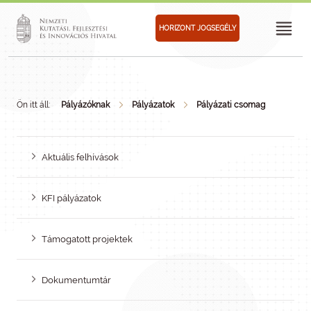
HORIZONT JOGSEGÉLY
Ön itt áll:
Pályázóknak
Pályázatok
Pályázati csomag
Aktuális felhívások
KFI pályázatok
Támogatott projektek
Dokumentumtár