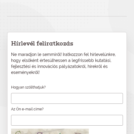
Hírlevél feliratkozás
Ne maradjon le semmiről! Iratkozzon fel hírlevelünkre,
hogy elsőként értesülhessen a legfrissebb kutatási,
fejlesztési és innovációs pályázatokról, hírekről és
eseményekről!
Hogyan szólíthatjuk?
Az Ön e-mail címe?