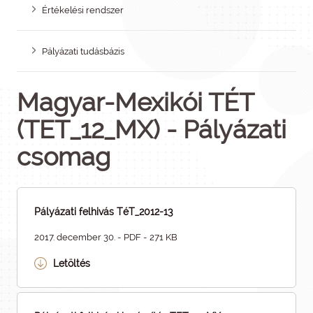
Értékelési rendszer
Pályázati tudásbázis
Magyar-Mexikói TÉT
(TET_12_MX) - Pályázati
csomag
Pályázati felhivás TéT_2012-13
2017. december 30. - PDF - 271 KB
Letöltés