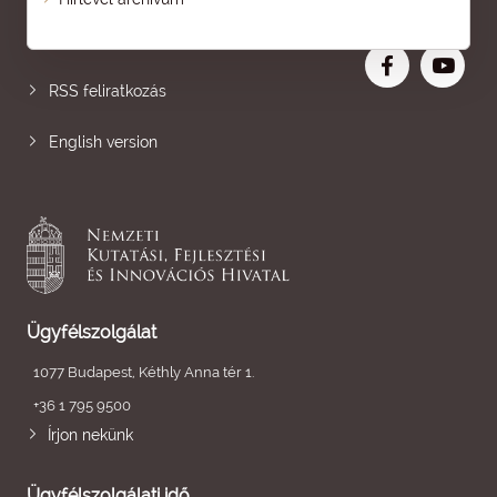
Nagyobb betű
RSS feliratkozás
English version
Ügyfélszolgálat
1077 Budapest, Kéthly Anna tér 1.
+36 1 795 9500
Írjon nekünk
Ügyfélszolgálati idő