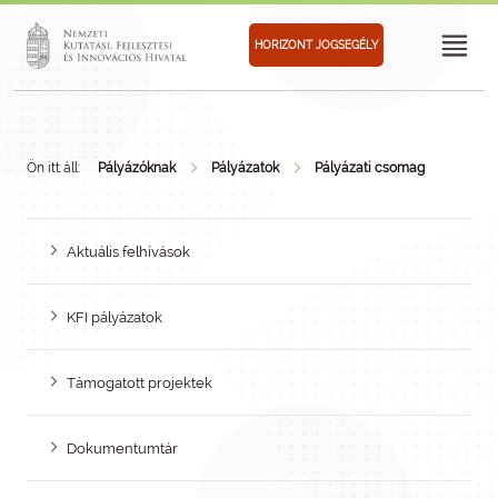
HORIZONT JOGSEGÉLY
Ön itt áll:
Pályázóknak
Pályázatok
Pályázati csomag
Aktuális felhívások
KFI pályázatok
Támogatott projektek
Dokumentumtár