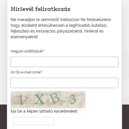
Hírlevél feliratkozás
Ne maradjon le semmiről! Iratkozzon fel hírlevelünkre,
hogy elsőként értesülhessen a legfrissebb kutatási,
fejlesztési és innovációs pályázatokról, hírekről és
eseményekről!
Hogyan szólíthatjuk?
Az Ön e-mail címe?
Írja be a képen látható karaktereket: