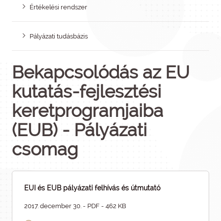
Értékelési rendszer
Pályázati tudásbázis
Bekapcsolódás az EU
kutatás-fejlesztési
keretprogramjaiba
(EUB) - Pályázati
csomag
EUI és EUB pályázati felhívás és útmutató
2017. december 30. - PDF - 462 KB