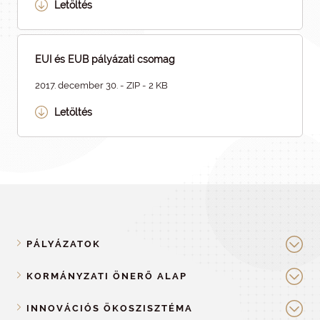
Letöltés
EUI és EUB pályázati csomag
2017. december 30. - ZIP - 2 KB
Letöltés
PÁLYÁZATOK
KORMÁNYZATI ÖNERŐ ALAP
INNOVÁCIÓS ÖKOSZISZTÉMA