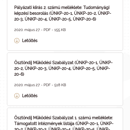
Pályázati kiírás 2. számú melléklete: Tudományági
képzési besorolás (ÚNKP-20-1, ÚNKP-20-2, ÚNKP-
20-3, ÚNKP-20-4, ÚNKP-20-5, ÚNKP-20-6)
2020. május 27. - PDF - 155 KB
Letöltés
Ösztöndíj Működési Szabályzat (ÚNKP-20-1, ÚNKP-
20-2, ÚNKP-20-3, ÚNKP-20-4, ÚNKP-20-5, ÚNKP-
20-6)
2020. május 27. - PDF - 518 KB
Letöltés
Ösztöndíj Működési Szabályzat 1. számú melléklete:
Támogatott intézmények listája (ÚNKP-20-1, ÚNKP-
20-2, ÚNKP-20-3, ÚNKP-20-4, ÚNKP-20-5, ÚNKP-