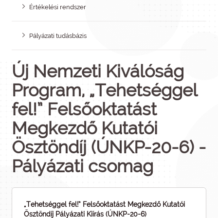
Értékelési rendszer
Pályázati tudásbázis
Új Nemzeti Kiválóság
Program, „Tehetséggel
fel!” Felsőoktatást
Megkezdő Kutatói
Ösztöndíj (ÚNKP-20-6) -
Pályázati csomag
„Tehetséggel fel!” Felsőoktatást Megkezdő Kutatói
Ösztöndíj Pályázati Kiírás (ÚNKP-20-6)