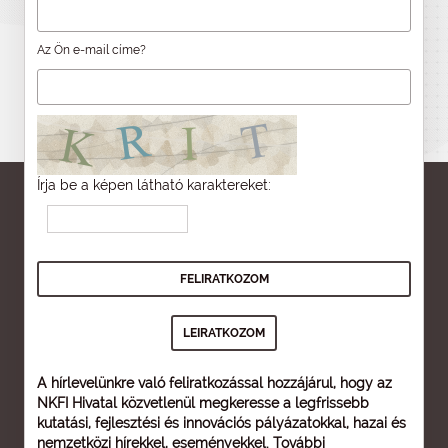
Az Ön e-mail címe?
Írja be a képen látható karaktereket:
A hírlevelünkre való feliratkozással hozzájárul, hogy az
NKFI Hivatal közvetlenül megkeresse a legfrissebb
kutatási, fejlesztési és innovációs pályázatokkal, hazai és
nemzetközi hírekkel, eseményekkel. További