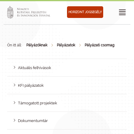
HORIZONT JOGSEGÉLY
Ön itt áll:
Pályázóknak
Pályázatok
Pályázati csomag
Aktuális felhívások
KFI pályázatok
Támogatott projektek
Dokumentumtár