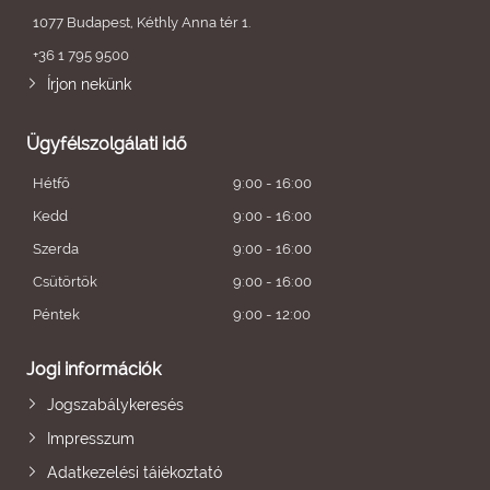
1077 Budapest, Kéthly Anna tér 1.
+36 1 795 9500
Írjon nekünk
Ügyfélszolgálati idő
Hétfő
9:00 - 16:00
Kedd
9:00 - 16:00
Szerda
9:00 - 16:00
Csütörtök
9:00 - 16:00
Péntek
9:00 - 12:00
Jogi információk
Jogszabálykeresés
Impresszum
Adatkezelési tájékoztató