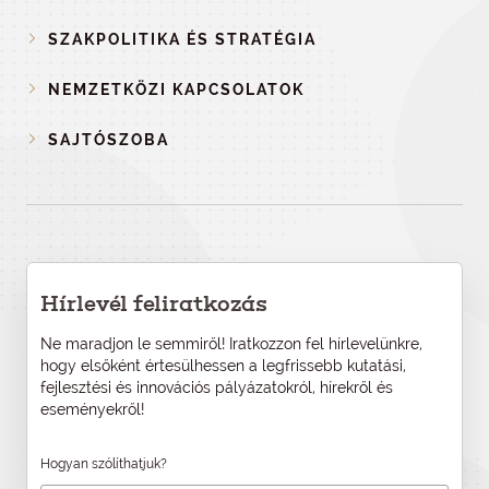
SZAKPOLITIKA ÉS STRATÉGIA
NEMZETKÖZI KAPCSOLATOK
SAJTÓSZOBA
Hírlevél feliratkozás
Ne maradjon le semmiről! Iratkozzon fel hírlevelünkre,
hogy elsőként értesülhessen a legfrissebb kutatási,
fejlesztési és innovációs pályázatokról, hírekről és
eseményekről!
Hogyan szólíthatjuk?