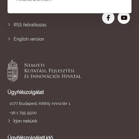
Nagyobb betű
RSS feliratkozás
English version
Ügyfélszolgálat
1077 Budapest, Kéthly Anna tér 1.
+36 1 795 9500
Írjon nekünk
Ügyfélszolgálati idő