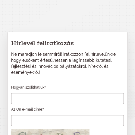
Hírlevél feliratkozás
Ne maradjon le semmiről! Iratkozzon fel hírlevelünkre,
hogy elsőként értesülhessen a legfrissebb kutatási,
fejlesztési és innovációs pályázatokról, hírekről és
eseményekről!
Hogyan szólíthatjuk?
Az Ön e-mail címe?