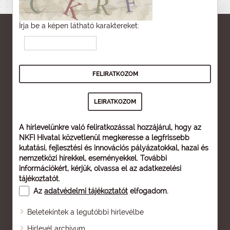
Írja be a képen látható karaktereket:
A hírlevelünkre való feliratkozással hozzájárul, hogy az
NKFI Hivatal közvetlenül megkeresse a legfrissebb
kutatási, fejlesztési és innovációs pályázatokkal, hazai és
nemzetközi hírekkel, eseményekkel. További
információkért, kérjük, olvassa el az
adatkezelési
tájékoztatót
.
Az
adatvédelmi tájékoztatót
elfogadom.
Beletekintek a legutóbbi hírlevélbe
Oldaltérkép
Hírlevél archívum