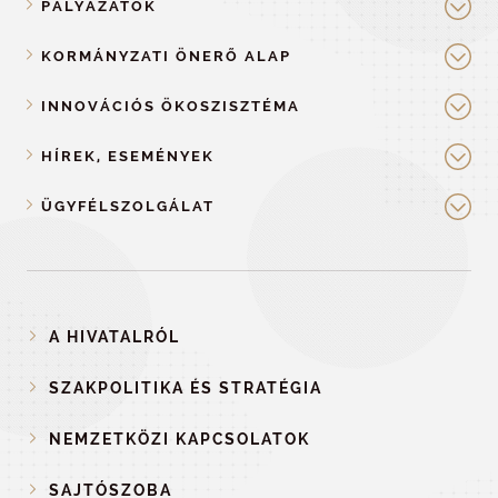
PÁLYÁZATOK
KORMÁNYZATI ÖNERŐ ALAP
INNOVÁCIÓS ÖKOSZISZTÉMA
HÍREK, ESEMÉNYEK
ÜGYFÉLSZOLGÁLAT
A HIVATALRÓL
SZAKPOLITIKA ÉS STRATÉGIA
NEMZETKÖZI KAPCSOLATOK
SAJTÓSZOBA