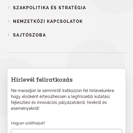
SZAKPOLITIKA ÉS STRATÉGIA
NEMZETKÖZI KAPCSOLATOK
SAJTÓSZOBA
Hírlevél feliratkozás
Ne maradjon le semmiről! Iratkozzon fel hírlevelünkre,
hogy elsőként értesülhessen a legfrissebb kutatási,
fejlesztési és innovációs pályázatokról, hírekről és
eseményekről!
Hogyan szólíthatjuk?