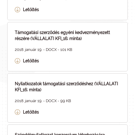
Letöltés
Támogatási szerződés egyéni kedvezményezett
részére (VÁLLALATI KFI_16; minta)
2018. január 19. - DOCX - 101 KB
Letöltés
Nyilatkozatok támogatási szerződéshez (VÁLLALATI
KFI_16; minta)
2018. január 19. - DOCX - 99 KB
Letöltés