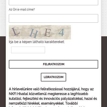
Az Ön e-mail címe?
Írja be a képen látható karaktereket:
A hírlevelünkre való feliratkozással hozzájárul, hogy az
NKFI Hivatal közvetlenül megkeresse a legfrissebb
kutatási, fejlesztési és innovációs pályázatokkal, hazai és
nemzetközi hírekkel, eseményekkel. További