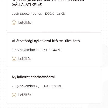
Szándéknyilatkozat konzorcium létrehozására
(VÁLLALATI KFI_16)
2016. szeptember 01. - DOCX - 22 KB
Letöltés
Átláthatósági nyilatkozat kitöltési útmutató
2015. november 25. - PDF - 244 KB
Letöltés
Nyilatkozat átláthatóságról
2015. november 25. - DOC - 100 KB
Letöltés