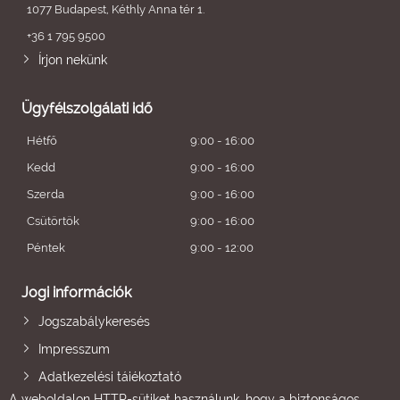
1077 Budapest, Kéthly Anna tér 1.
+36 1 795 9500
Írjon nekünk
Ügyfélszolgálati idő
Hétfő
9:00 - 16:00
Kedd
9:00 - 16:00
Szerda
9:00 - 16:00
Csütörtök
9:00 - 16:00
Péntek
9:00 - 12:00
Jogi információk
Jogszabálykeresés
Impresszum
Adatkezelési tájékoztató
A weboldalon HTTP-sütiket használunk, hogy a biztonságos