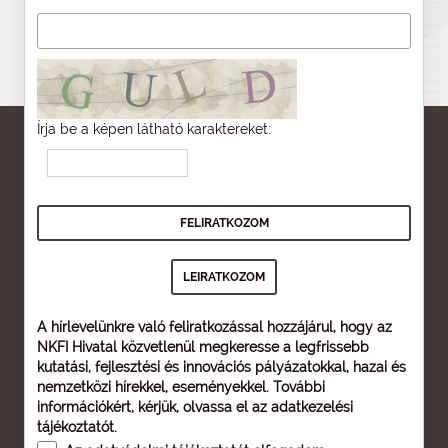
Írja be a képen látható karaktereket:
A hírlevelünkre való feliratkozással hozzájárul, hogy az
NKFI Hivatal közvetlenül megkeresse a legfrissebb
kutatási, fejlesztési és innovációs pályázatokkal, hazai és
nemzetközi hírekkel, eseményekkel. További
információkért, kérjük, olvassa el az
adatkezelési
tájékoztatót
.