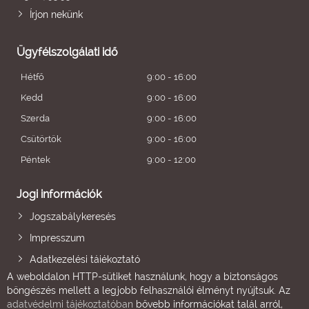
Írjon nekünk
Ügyfélszolgálati idő
Hétfő
9:00 - 16:00
Kedd
9:00 - 16:00
Szerda
9:00 - 16:00
Csütörtök
9:00 - 16:00
Péntek
9:00 - 12:00
Jogi információk
Jogszabálykeresés
Impresszum
Adatkezelési tájékoztató
A weboldalon HTTP-sütiket használunk, hogy a biztonságos
böngészés mellett a legjobb felhasználói élményt nyújtsuk. Az
adatvédelmi tájékoztatóban
bővebb információkat talál arról,