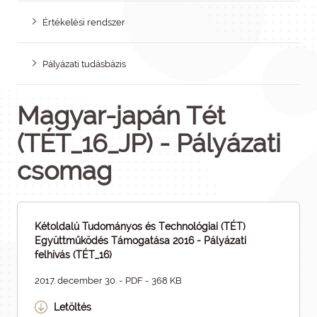
Értékelési rendszer
Pályázati tudásbázis
Magyar-japán Tét
(TÉT_16_JP) - Pályázati
csomag
Kétoldalú Tudományos és Technológiai (TÉT)
Együttműködés Támogatása 2016 - Pályázati
felhívás (TÉT_16)
2017. december 30. - PDF - 368 KB
Letöltés