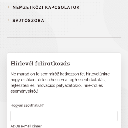
NEMZETKÖZI KAPCSOLATOK
SAJTÓSZOBA
Hírlevél feliratkozás
Ne maradjon le semmiről! Iratkozzon fel hírlevelünkre,
hogy elsőként értesülhessen a legfrissebb kutatási,
fejlesztési és innovációs pályázatokról, hírekről és
eseményekről!
Hogyan szólíthatjuk?
Az Ön e-mail címe?