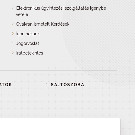
Elektronikus ügyintézési szolgáltatás igénybe
vétele
Gyakran Ismételt Kérdések
Írjon nekünk
Jogorvoslat
Iratbetekintés
ATOK
SAJTÓSZOBA