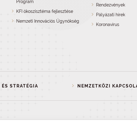
Program
Rendezvények
KFI ökoszisztéma fejlesztése
Pályázati hírek
Nemzeti Innovációs Ügynökség
Koronavírus
 ÉS STRATÉGIA
NEMZETKÖZI KAPCSOL