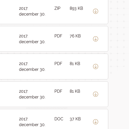
2017.
ZIP
893 KB
december 30.
2017.
PDF
76 KB
december 30.
2017.
PDF
81 KB
december 30.
2017.
PDF
81 KB
december 30.
2017.
DOC
37 KB
december 30.