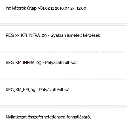
Indikátorok űrlap V81.02.11 2010.04.23. 12:00
REG_xx_KFI_INFRA_09 - Gyakran ismételt kérdések
REG_KM_INFRA_09 - Pályázati felhívás
REG_KM_KFI_09 - Pályázati felhívás
Nyilatkozat összeférhetetlenség fennállásáról