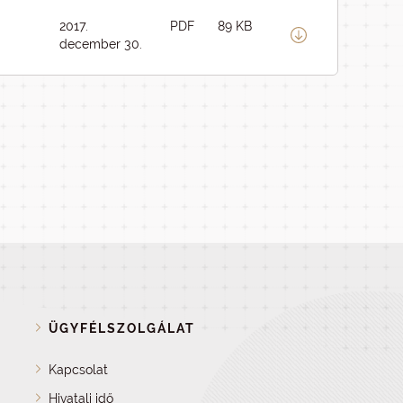
2017.
PDF
89 KB
december 30.
ÜGYFÉLSZOLGÁLAT
Kapcsolat
Hivatali idő