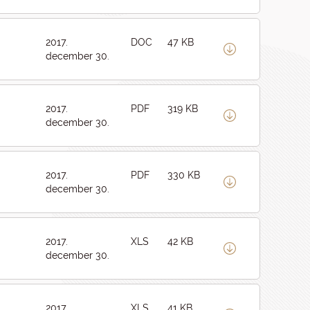
2017.
DOC
47 KB
december 30.
2017.
PDF
319 KB
december 30.
2017.
PDF
330 KB
december 30.
2017.
XLS
42 KB
december 30.
2017.
XLS
41 KB