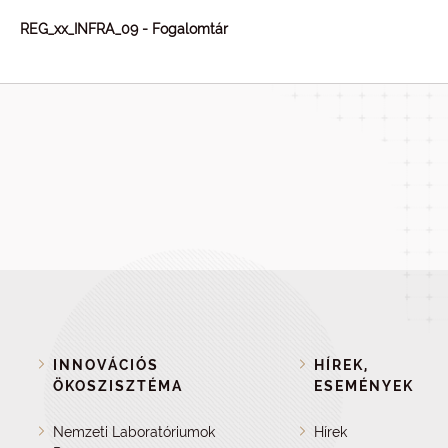
REG_xx_INFRA_09 - Fogalomtár
INNOVÁCIÓS
HÍREK,
ÖKOSZISZTÉMA
ESEMÉNYEK
Nemzeti Laboratóriumok
Hírek