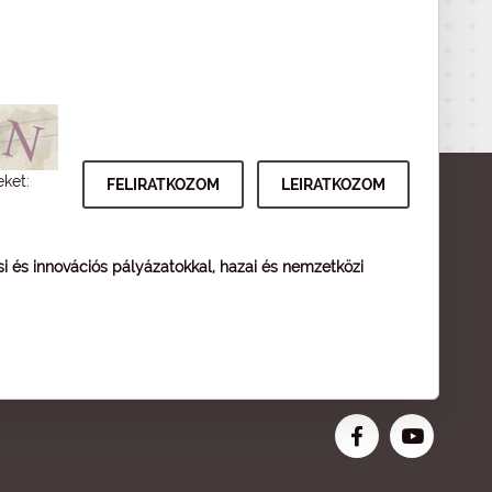
eket:
ési és innovációs pályázatokkal, hazai és nemzetközi