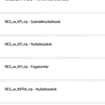
REG_xx_KFI_09 - Szándéknyilatkozat
REG_xx_KFI_09 - Nyilatkozatok
REG_xx_KFI_09 - Fogalomtár
REG_xx_INFRA_09 - Nyilatkozatok