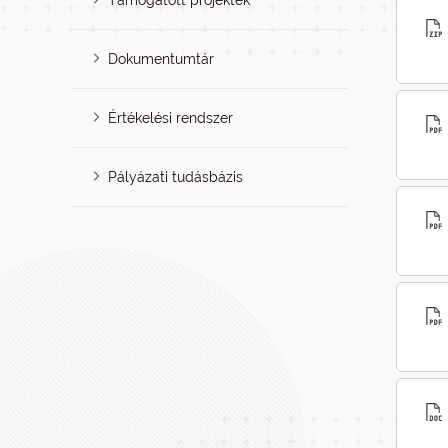
Támogatott projektek
Dokumentumtár
Értékelési rendszer
Pályázati tudásbázis