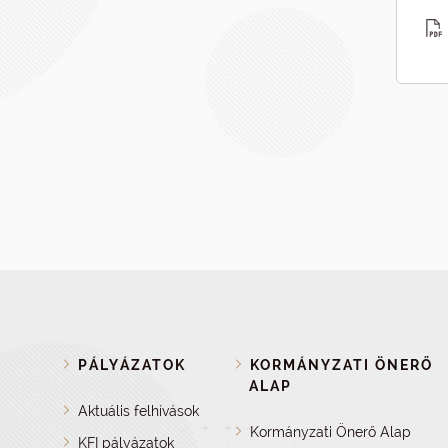
PÁLYÁZATOK
KORMÁNYZATI ÖNERŐ
ALAP
Aktuális felhívások
Kormányzati Önerő Alap
KFI pályázatok