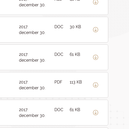
december 30.
2017.
DOC
30 KB
december 30.
2017.
DOC
61 KB
december 30.
2017.
PDF
113 KB
december 30.
2017.
DOC
61 KB
december 30.