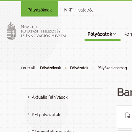
Pályázóknak
NKFI Hivatalról
Pályázatok
Kor
Ön itt áll:
Pályázóknak
Pályázatok
Pályázati csomag
Ba
Aktuális felhívások
KFI pályázatok