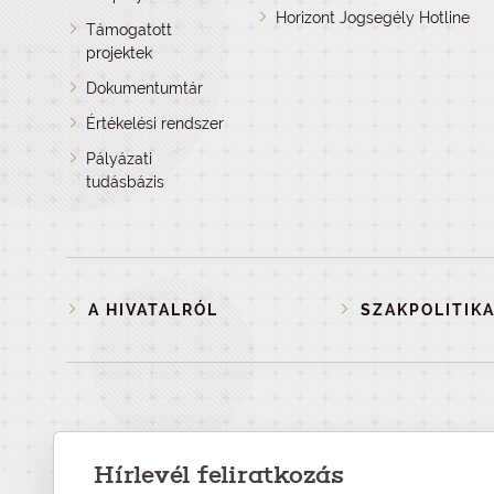
Horizont Jogsegély Hotline
Támogatott
projektek
Dokumentumtár
Értékelési rendszer
Pályázati
tudásbázis
A HIVATALRÓL
SZAKPOLITIKA
Hírlevél feliratkozás