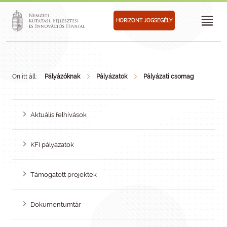
HORIZONT JOGSEGÉLY
Ön itt áll:
Pályázóknak
Pályázatok
Pályázati csomag
Aktuális felhívások
KFI pályázatok
Támogatott projektek
Dokumentumtár