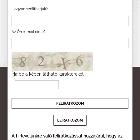
Hogyan szólíthatjuk?
Az Ön e-mail címe?
Írja be a képen látható karaktereket:
A hírlevelünkre való feliratkozással hozzájárul, hogy az