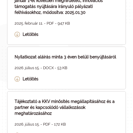
január 1-ét követően meghirdetett, innovációs
támogatás nyújtására irányuló pályázati
felhívásokhoz, módosítva: 2025.01.30
2025. február 11. - PDF - 947 KB
Letöltés
Nyilatkozat aláírás minta 3 éven belüli benyújtásáról
2026. július 15. - DOCX - 53 KB
Letöltés
Tájékoztató a KKV minősítés megállapításához és a
partner és kapcsolódó vállalkozások
meghatározásához
2026. július 15. - PDF - 172 KB