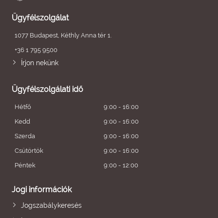
Ügyfélszolgálat
1077 Budapest, Kéthly Anna tér 1.
+36 1 795 9500
Írjon nekünk
Ügyfélszolgálati idő
Hétfő
9:00 - 16:00
Kedd
9:00 - 16:00
Szerda
9:00 - 16:00
Csütörtök
9:00 - 16:00
Péntek
9:00 - 12:00
Jogi információk
Jogszabálykeresés