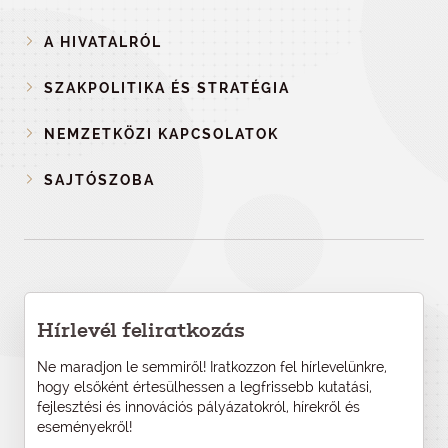
A HIVATALRÓL
SZAKPOLITIKA ÉS STRATÉGIA
NEMZETKÖZI KAPCSOLATOK
SAJTÓSZOBA
Hírlevél feliratkozás
Ne maradjon le semmiről! Iratkozzon fel hírlevelünkre,
hogy elsőként értesülhessen a legfrissebb kutatási,
fejlesztési és innovációs pályázatokról, hírekről és
eseményekről!