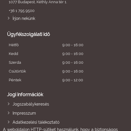
1077 Budapest, Kéthly Anna tér 1.
+36 1 795 9500
Írjon nekünk
Ügyfélszolgálati idő
Hétfő
9:00 - 16:00
Kedd
9:00 - 16:00
Szerda
9:00 - 16:00
Csütörtök
9:00 - 16:00
Péntek
9:00 - 12:00
Jogi információk
Jogszabálykeresés
Impresszum
Adatkezelési tájékoztató
A weboldalon HTTP-sütiket használunk, hogy a biztonságos