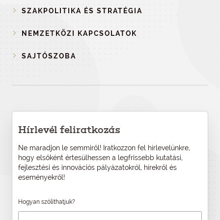
SZAKPOLITIKA ÉS STRATÉGIA
NEMZETKÖZI KAPCSOLATOK
SAJTÓSZOBA
Hírlevél feliratkozás
Ne maradjon le semmiről! Iratkozzon fel hírlevelünkre,
hogy elsőként értesülhessen a legfrissebb kutatási,
fejlesztési és innovációs pályázatokról, hírekről és
eseményekről!
Hogyan szólíthatjuk?