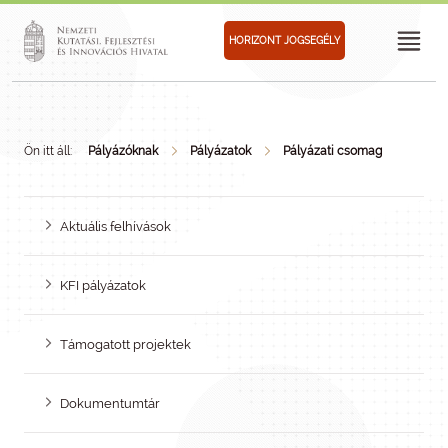
HORIZONT JOGSEGÉLY
Ön itt áll:
Pályázóknak
Pályázatok
Pályázati csomag
Aktuális felhívások
KFI pályázatok
Támogatott projektek
Dokumentumtár