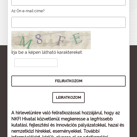
Az Ön e-mail címe?
Írja be a képen látható karaktereket:
A hírlevelünkre való feliratkozással hozzájárul, hogy az
NKFI Hivatal közvetlenül megkeresse a legfrissebb
kutatási, fejlesztési és innovációs pályázatokkal, hazai és
nemzetközi hírekkel, eseményekkel. További