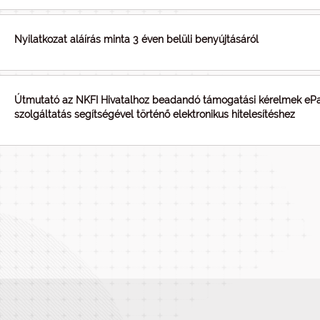
Nyilatkozat aláírás minta 3 éven belüli benyújtásáról
Útmutató az NKFI Hivatalhoz beadandó támogatási kérelmek ePa
szolgáltatás segítségével történő elektronikus hitelesítéshez