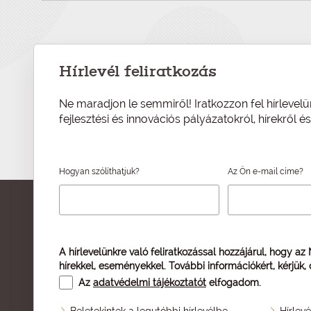
Hírlevél feliratkozás
Ne maradjon le semmiről! Iratkozzon fel hírlevelü
fejlesztési és innovációs pályázatokról, hírekről 
Hogyan szólíthatjuk?
Az Ön e-mail címe?
A hírlevelünkre való feliratkozással hozzájárul, hogy az
hírekkel, eseményekkel. További információkért, kérjük,
Az
adatvédelmi tájékoztatót
elfogadom.