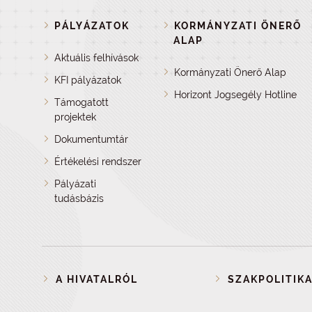
PÁLYÁZATOK
KORMÁNYZATI ÖNERŐ
ALAP
Aktuális felhívások
Kormányzati Önerő Alap
KFI pályázatok
Horizont Jogsegély Hotline
Támogatott
projektek
Dokumentumtár
Értékelési rendszer
Pályázati
tudásbázis
A HIVATALRÓL
SZAKPOLITIKA