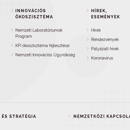
INNOVÁCIÓS
HÍREK,
ÖKOSZISZTÉMA
ESEMÉNYEK
Nemzeti Laboratóriumok
Hírek
Program
Rendezvények
KFI ökoszisztéma fejlesztése
Pályázati hírek
Nemzeti Innovációs Ügynökség
Koronavírus
 ÉS STRATÉGIA
NEMZETKÖZI KAPCSOL