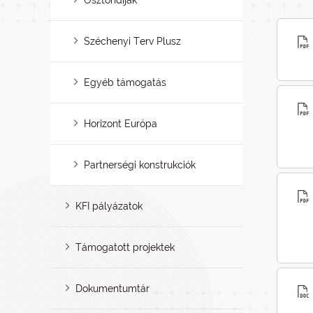
Ösztöndíjak
Széchenyi Terv Plusz
Egyéb támogatás
Horizont Európa
Partnerségi konstrukciók
KFI pályázatok
Támogatott projektek
Dokumentumtár