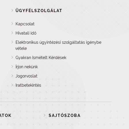
ÜGYFÉLSZOLGÁLAT
Kapcsolat
Hivatali idő
Elektronikus ügyintézési szolgáltatás igénybe
vétele
Gyakran Ismételt Kérdések
Írjon nekünk
Jogorvoslat
Iratbetekintés
ATOK
SAJTÓSZOBA