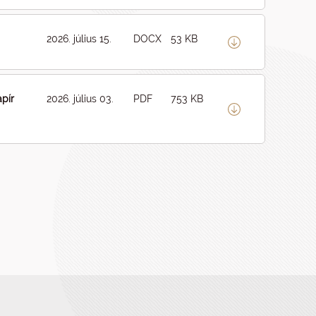
2026. július 15.
DOCX
53 KB
pír
2026. július 03.
PDF
753 KB