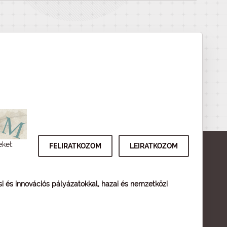
eket:
ési és innovációs pályázatokkal, hazai és nemzetközi