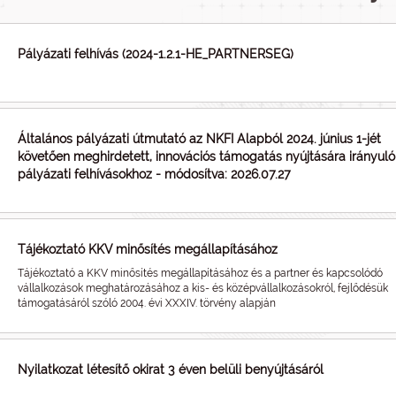
Pályázati felhívás (2024-1.2.1-HE_PARTNERSEG)
Általános pályázati útmutató az NKFI Alapból 2024. június 1-jét
követően meghirdetett, innovációs támogatás nyújtására irányuló
pályázati felhívásokhoz - módosítva: 2026.07.27
Tájékoztató KKV minősítés megállapításához
Tájékoztató a KKV minősítés megállapításához és a partner és kapcsolódó
vállalkozások meghatározásához a kis- és középvállalkozásokról, fejlődésük
támogatásáról szóló 2004. évi XXXIV. törvény alapján
Nyilatkozat létesítő okirat 3 éven belüli benyújtásáról