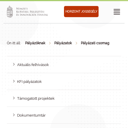
HORIZONT JOGSEGÉLY
Ön itt áll:
Pályázóknak
Pályázatok
Pályázati csomag
Aktuális felhívások
KFI pályázatok
Támogatott projektek
Dokumentumtár