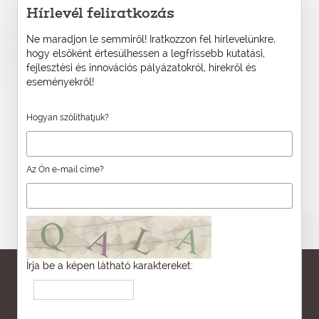
Hírlevél feliratkozás
Ne maradjon le semmiről! Iratkozzon fel hírlevelünkre,
hogy elsőként értesülhessen a legfrissebb kutatási,
fejlesztési és innovációs pályázatokról, hírekről és
eseményekről!
Hogyan szólíthatjuk?
Az Ön e-mail címe?
Írja be a képen látható karaktereket: