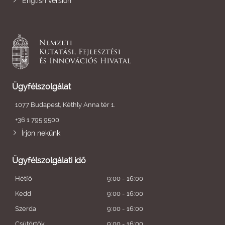
English version
Ügyfélszolgálat
1077 Budapest, Kéthly Anna tér 1.
+36 1 795 9500
Írjon nekünk
Ügyfélszolgálati idő
Hétfő
9:00 - 16:00
Kedd
9:00 - 16:00
Szerda
9:00 - 16:00
Csütörtök
9:00 - 16:00