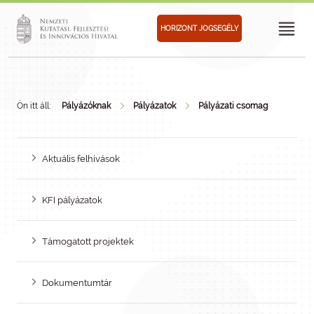
HORIZONT JOGSEGÉLY
Ön itt áll:
Pályázóknak
Pályázatok
Pályázati csomag
Aktuális felhívások
KFI pályázatok
Támogatott projektek
Dokumentumtár