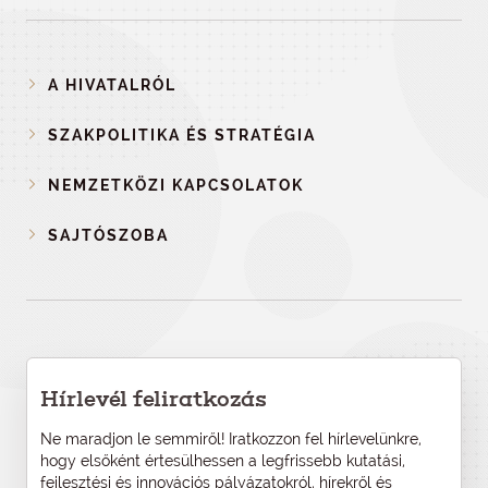
A HIVATALRÓL
SZAKPOLITIKA ÉS STRATÉGIA
NEMZETKÖZI KAPCSOLATOK
SAJTÓSZOBA
Hírlevél feliratkozás
Ne maradjon le semmiről! Iratkozzon fel hírlevelünkre,
hogy elsőként értesülhessen a legfrissebb kutatási,
fejlesztési és innovációs pályázatokról, hírekről és