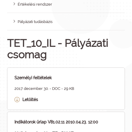
Értékelési rendszer
Pályázati tudásbázis
TET_10_IL - Pályázati
csomag
Személyi feltételek
2017. december 30. - DOC - 29 KB
Letöltés
Indikátorok űrlap V81.02.11 2010.04.23. 12:00