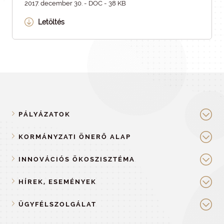
2017. december 30. - DOC - 38 KB
Letöltés
PÁLYÁZATOK
KORMÁNYZATI ÖNERŐ ALAP
INNOVÁCIÓS ÖKOSZISZTÉMA
HÍREK, ESEMÉNYEK
ÜGYFÉLSZOLGÁLAT