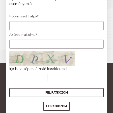
eseményekről!
Hogyan szólíthatjuk?
Az Ön e-mail címe?
Írja be a képen látható karaktereket: